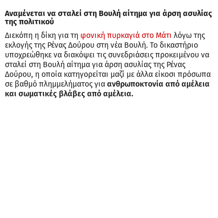
Αναμένεται να σταλεί στη Βουλή αίτημα για άρση ασυλίας
της πολιτικού
Διεκόπη η δίκη για τη
φονική πυρκαγιά στο Μάτι
λόγω της
εκλογής της Ρένας Δούρου στη νέα Βουλή. Το δικαστήριο
υποχρεώθηκε να διακόψει τις συνεδριάσεις προκειμένου να
σταλεί στη Βουλή αίτημα για άρση ασυλίας της Ρένας
Δούρου, η οποία κατηγορείται μαζί με άλλα είκοσι πρόσωπα
σε βαθμό πλημμελήματος για
ανθρωποκτονία από αμέλεια
και σωματικές βλάβες από αμέλεια.