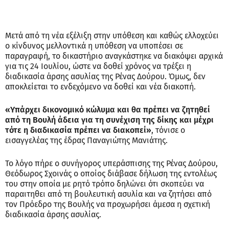
Μετά από τη νέα εξέλιξη στην υπόθεση και καθώς ελλοχεύει
ο κίνδυνος μελλοντικά η υπόθεση να υποπέσει σε
παραγραφή, το δικαστήριο αναγκάστηκε να διακόψει αρχικά
για τις 24 Ιουλίου, ώστε να δοθεί χρόνος να τρέξει η
διαδικασία άρσης ασυλίας της Ρένας Δούρου. Όμως, δεν
αποκλείεται το ενδεχόμενο να δοθεί και νέα διακοπή.
«Υπάρχει δικονομικό κώλυμα και θα πρέπει να ζητηθεί
από τη Βουλή άδεια για τη συνέχιση της δίκης και μέχρι
τότε η διαδικασία πρέπει να διακοπεί»
, τόνισε ο
εισαγγελέας της έδρας Παναγιώτης Μανιάτης.
Το λόγο πήρε ο συνήγορος υπεράσπισης της Ρένας Δούρου,
Θεόδωρος Σχοινάς ο οποίος διάβασε δήλωση της εντολέως
του στην οποία με ρητό τρόπο δηλώνει ότι σκοπεύει να
παραιτηθει από τη βουλευτική ασυλία και να ζητήσει από
τον Πρόεδρο της Βουλής να προχωρήσει άμεσα η σχετική
διαδικασία άρσης ασυλίας.