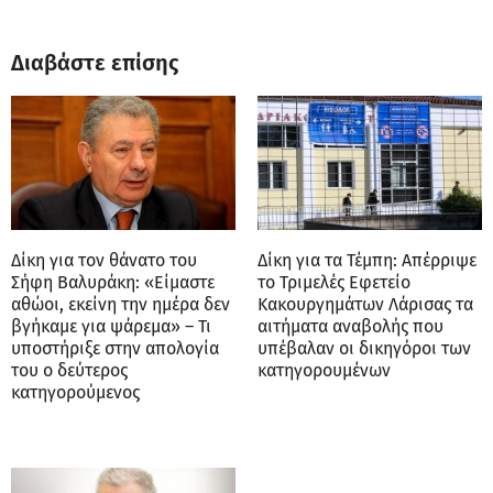
Διαβάστε επίσης
Δίκη για τον θάνατο του
Δίκη για τα Τέμπη: Απέρριψε
Σήφη Βαλυράκη: «Είμαστε
το Τριμελές Εφετείο
αθώοι, εκείνη την ημέρα δεν
Κακουργημάτων Λάρισας τα
βγήκαμε για ψάρεμα» – Τι
αιτήματα αναβολής που
υποστήριξε στην απολογία
υπέβαλαν οι δικηγόροι των
του ο δεύτερος
κατηγορουμένων
κατηγορούμενος