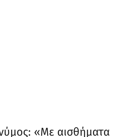
νύμος: «Με αισθήματα