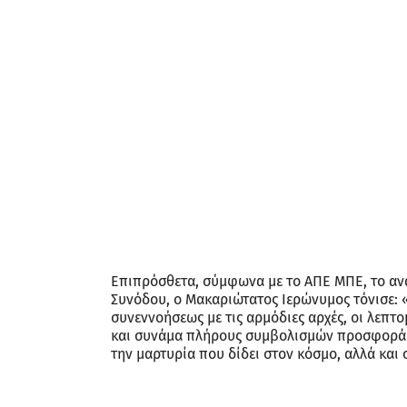
Επιπρόσθετα, σύμφωνα με το ΑΠΕ ΜΠΕ, το ανα
Συνόδου, ο Μακαριώτατος Ιερώνυμος τόνισε: 
συνεννοήσεως με τις αρμόδιες αρχές, οι λεπτ
και συνάμα πλήρους συμβολισμών προσφοράς
την μαρτυρία που δίδει στον κόσμο, αλλά και 