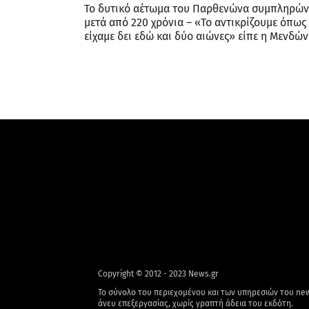
Το δυτικό αέτωμα του Παρθενώνα συμπληρών
μετά από 220 χρόνια – «Το αντικρίζουμε όπως 
είχαμε δει εδώ και δύο αιώνες» είπε η Μενδώ
Copyright © 2012 - 2023 News.gr
Το σύνολο του περιεχομένου και των υπηρεσιών του new
άνευ επεξεργασίας, χωρίς γραπτή άδεια του εκδότη.