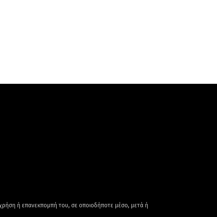
 χρήση ή επανεκπομπή του, σε οποιοδήποτε μέσο, μετά ή