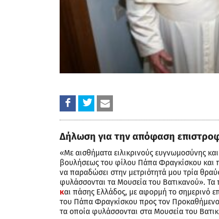
Δήλωση για την απόφαση επιστρο
«Με αισθήματα ειλικρινούς ευγνωμοσύνης κα
βουλήσεως του φίλου Πάπα Φραγκίσκου και 
να παραδώσει στην μετριότητά μου τρία θραύ
φυλάσσονται τα Μουσεία του Βατικανού». Τα
κ
αι πάσης Ελλάδος, με αφορμή το σημερινό ε
του Πάπα Φραγκίσκου προς τον Προκαθήμενο
τα οποία φυλάσσονται στα Μουσεία του Βατικ