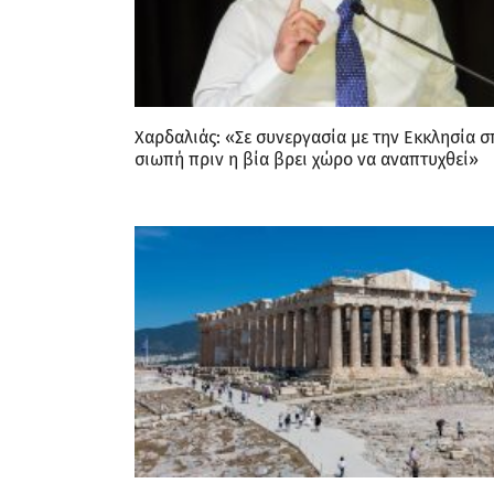
Χαρδαλιάς: «Σε συνεργασία με την Εκκλησία σ
σιωπή πριν η βία βρει χώρο να αναπτυχθεί»