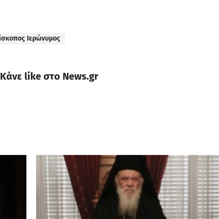
ίσκοπος Ιερώνυμος
Κάνε like στο News.gr