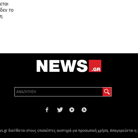
εται
δεν το
νη
s.gr διατίθεται στους επισκέπτες αυστηρά για προσωπική χρήση. Απαγορεύεται η