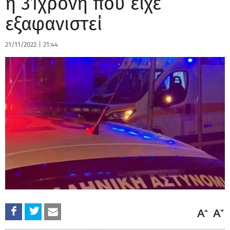
η 31χρονη που είχε
εξαφανιστεί
21/11/2022
|
21:44