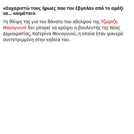
«Ευχαριστώ τους ήρωες που τον έβγαλαν από το αμάξι
να… κοιμάται»
Τη θλίψη της για τον θάνατο του αδελφού της
Τζώρτζη
Μονογυιού
δεν μπορεί να κρύψει η βουλευτής της Νέας
Δημοκρατίας, Κατερίνα Μονογυιού, η οποία ήταν φανερά
συντετριμμένη στην κηδεία του .