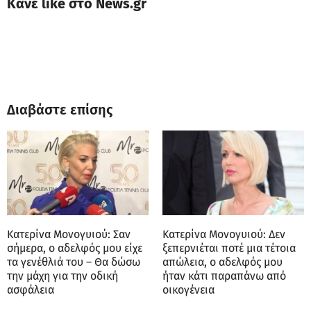
Κάνε like στο News.gr
Διαβάστε επίσης
Κατερίνα Μονογυιού: Σαν
Κατερίνα Μονογυιού: Δεν
σήμερα, ο αδελφός μου είχε
ξεπερνιέται ποτέ μια τέτοια
τα γενέθλιά του – Θα δώσω
απώλεια, ο αδελφός μου
την μάχη για την οδική
ήταν κάτι παραπάνω από
ασφάλεια
οικογένεια