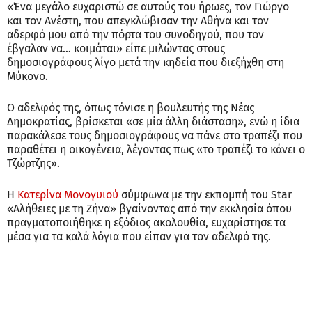
«Ένα μεγάλο ευχαριστώ σε αυτούς του ήρωες, τον Γιώργο
και τον Ανέστη, που απεγκλώβισαν την Αθήνα και τον
αδερφό μου από την πόρτα του συνοδηγού, που τον
έβγαλαν να… κοιμάται» είπε μιλώντας στους
δημοσιογράφους λίγο μετά την κηδεία που διεξήχθη στη
Μύκονο.
Ο αδελφός της, όπως τόνισε η βουλευτής της Νέας
Δημοκρατίας, βρίσκεται «σε μία άλλη διάσταση», ενώ η ίδια
παρακάλεσε τους δημοσιογράφους να πάνε στο τραπέζι που
παραθέτει η οικογένεια, λέγοντας πως «το τραπέζι το κάνει ο
Τζώρτζης».
Η
Κατερίνα Μονογυιού
σύμφωνα με την εκπομπή του Star
«Αλήθειες με τη Ζήνα» βγαίνοντας από την εκκλησία όπου
πραγματοποιήθηκε η εξόδιος ακολουθία, ευχαρίστησε τα
μέσα για τα καλά λόγια που είπαν για τον αδελφό της.