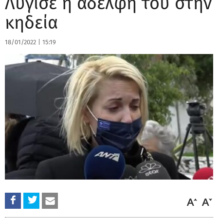
Λύγισε η αδελφή του στην
κηδεία
18/01/2022
|
15:19