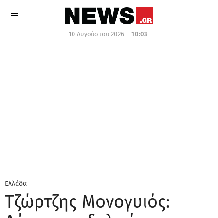
10 Αυγούστου 2026 |
10:03
Ελλάδα
Τζώρτζης Μονογυιός: