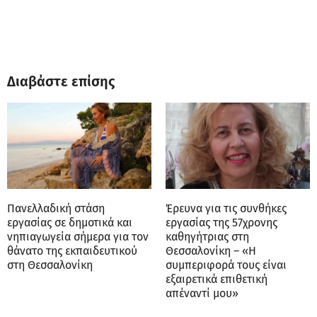
Διαβάστε επίσης
Πανελλαδική στάση
Έρευνα για τις συνθήκες
εργασίας σε δημοτικά και
εργασίας της 57χρονης
νηπιαγωγεία σήμερα για τον
καθηγήτριας στη
θάνατο της εκπαιδευτικού
Θεσσαλονίκη – «Η
στη Θεσσαλονίκη
συμπεριφορά τους είναι
εξαιρετικά επιθετική
απέναντί μου»