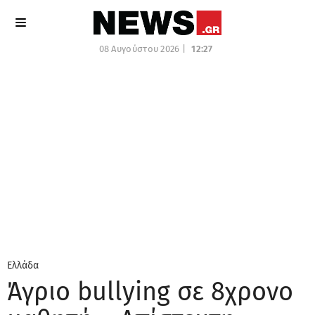
08 Αυγούστου 2026 |
12:27
Ελλάδα
Άγριο bullying σε 8χρονο