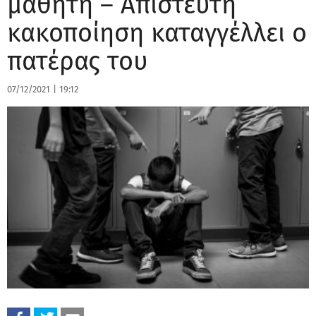
μαθητή – Απίστευτη
κακοποίηση καταγγέλλει ο
πατέρας του
07/12/2021
|
19:12