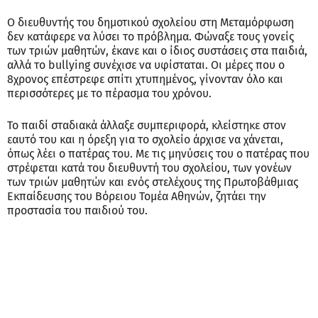
Ο διευθυντής του δημοτικού σχολείου στη Μεταμόρφωση
δεν κατάφερε να λύσει το πρόβλημα. Φώναξε τους γονείς
των τριών μαθητών, έκανε και ο ίδιος συστάσεις στα παιδιά,
αλλά το bullying συνέχισε να υφίσταται. Οι μέρες που ο
8χρονος επέστρεφε σπίτι χτυπημένος, γίνονταν όλο και
περισσότερες με το πέρασμα του χρόνου.
Το παιδί σταδιακά άλλαξε συμπεριφορά, κλείστηκε στον
εαυτό του και η όρεξη για το σχολείο άρχισε να χάνεται,
όπως λέει ο πατέρας του. Με τις μηνύσεις του ο πατέρας που
στρέφεται κατά του διευθυντή του σχολείου, των γονέων
των τριών μαθητών και ενός στελέχους της Πρωτοβάθμιας
Εκπαίδευσης του Βόρειου Τομέα Αθηνών, ζητάει την
προστασία του παιδιού του.