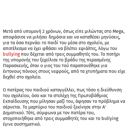
Μετά από υπομονή 2 χρόνων, όπως είπε μιλώντας στο Mega,
αποφάσισε να μιλήσει δημόσια και να καταθέσει μηνύσεις,
για τα όσα περνάει το παιδί του μέσα στο σχολείο, με
αποτέλεσμα να έχει φθάσει να βλέπει εφιάλτες, λόγω του
bullying
που δέχεται από τρεις συμμαθητές του. Το ποτήρι
της υπομονής του ξεχείλισε το βράδυ της περασμένης
Παρασκευής, όταν ο γιος του τού παραπονέθηκε για
έντονους πόνους στους νεφρούς, από τα χτυπήματα που είχε
δεχθεί στο σχολείο.
Ο πατέρας του παιδιού καταγγέλλει, πως τόσο η διεύθυνση
του σχολείου, όσο και τα στελέχη της Πρωτοβάθμιας
Εκπαίδευσης που μίλησαν μαζί του, άφησαν το πρόβλημα να
σέρνεται. Το μαρτύριο του παιδιού ξεκίνησε στην Α’
Δημοτικού. Τότε, σύμφωνα με τον πατέρα του,
στοχοποιήθηκε από τρεις συμμαθητές του και το bullying
έγινε συστηματικό.