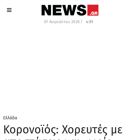
07 Αυγούστου 2026 |
4:51
Ελλάδα
Κορονοϊός: Χορευτές με