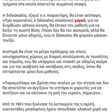
τμήματα στα οποία απαιτείται σωματική επαφή.
Η διδασκαλία, εξηγεί η κ. Καφαντάρη, θα είναι ανέπαφη.
«Προ κοροναϊού, ο δάσκαλος κλασσικού
χορού
, για να
διορθώσει κάποια κίνηση, θα έπιανε τον μαθητή για να
δείξει τη σωστή θέση. Πλέον δεν θα τον ακουμπά, αλλά θα
δίνονται μόνο οδηγίες, ενώ οι δάσκαλοι θα φορούν μάσκα»
τονίζει.
Αυστηρά θα είναι τα μέτρα πρόληψης και στους
κοινόχρηστους χώρους με διαρκή απολύμανση σε τουαλέτες
και πόμολα, ενώ θα υπάρχουν και πλακάτ με οδηγίες ακόμα
και για την ανάβαση και κατάβαση στις σκάλες, όπου θα
επιτρέπονται μόνο δυο μαθητές.
«Παραγγείλαμε και βρύση που ανοίγει με την κίνηση και δεν
θα απαιτείται να αγγίξουν το νιπτήρα οι χορευτές για να
ανοίξουν και να κλείσουν τη ροή του νερού», σημειώνει.
Από το 1963 που ξεκίνησε τη λειτουργία της η σχολή,
εκατοντάδες μπαλαρίνες έχουν σπουδάσει κλασικό χορό και