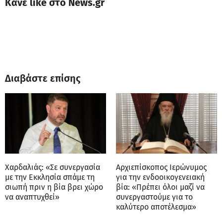
Κάνε like στο News.gr
Διαβάστε επίσης
Χαρδαλιάς: «Σε συνεργασία
Αρχιεπίσκοπος Ιερώνυμος
με την Εκκλησία σπάμε τη
για την ενδοοικογενειακή
σιωπή πριν η βία βρει χώρο
βία: «Πρέπει όλοι μαζί να
να αναπτυχθεί»
συνεργαστούμε για το
καλύτερο αποτέλεσμα»