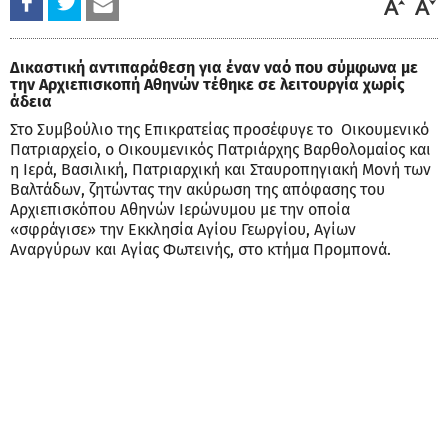
Δικαστική αντιπαράθεση για έναν ναό που σύμφωνα με
την Αρχιεπισκοπή Αθηνών τέθηκε σε λειτουργία χωρίς
άδεια
Στο Συμβούλιο της Επικρατείας προσέφυγε το Οικουμενικό
Πατριαρχείο, ο Οικουμενικός Πατριάρχης Βαρθολομαίος και
η Ιερά, Βασιλική, Πατριαρχική και Σταυροπηγιακή Μονή των
Βαλτάδων, ζητώντας την ακύρωση της απόφασης του
Αρχιεπισκόπου Αθηνών Ιερώνυμου με την οποία
«σφράγισε» την Εκκλησία Αγίου Γεωργίου, Αγίων
Αναργύρων και Αγίας Φωτεινής, στο κτήμα Προμπονά.