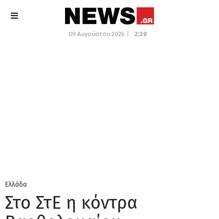
09 Αυγούστου 2026 |
2:39
Ελλάδα
Στο ΣτΕ η κόντρα