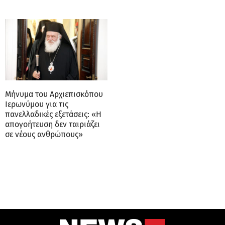
Μήνυμα του Αρχιεπισκόπου
Ιερωνύμου για τις
πανελλαδικές εξετάσεις: «Η
απογοήτευση δεν ταιριάζει
σε νέους ανθρώπους»