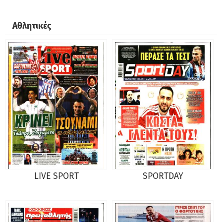
Αθλητικές
LIVE SPORT
SPORTDAY