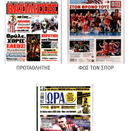
ΠΡΩΤΑΘΛΗΤΗΣ
ΦΩΣ ΤΩΝ ΣΠΟΡ