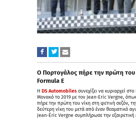
Ο Πορτογάλος πήρε την πρώτη του ν
Formula E
Η
DS Automobiles
συνεχίζει να κυριαρχεί στ
Μονακό το 2019 με τον Jean-Eric Vergne, όπως
πήρε την πρώτη του νίκη στη φετινή σεζόν, τη
δεύτερη νίκη του μετά από έναν θεαματικό αγώ
Jean-Éric Vergne συμπλήρωσε την εξαιρετική 