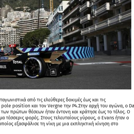
αγωνιστικά από τις ελεύθερες δοκιμές έως και τις
ν pole position και τον Vergne την P4.Στην αρχή του αγώνα, o D
 των πρώτων θέσεων ήταν έντονη και κράτησε έως το τέλος. Ο
μα τέσσερις φορές. Στους τελευταίους γύρους, ο Evans ήταν ο
ποίος εξασφάλισε τη νίκη με μια εκπληκτική κίνηση στο