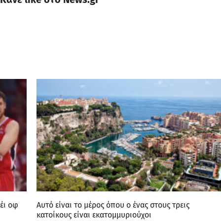
έι οφ
Αυτό είναι το μέρος όπου ο ένας στους τρεις
κατοίκους είναι εκατομμυριούχοι