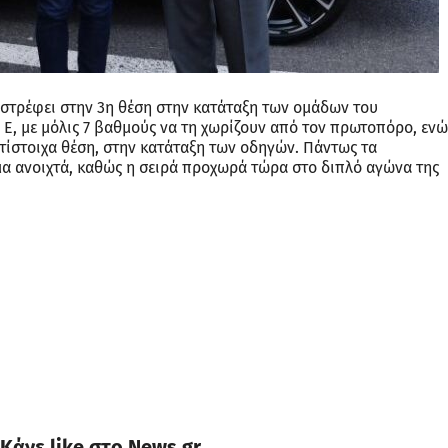
ιστρέφει στην 3η θέση στην κατάταξη των ομάδων του
, με μόλις 7 βαθμούς να τη χωρίζουν από τον πρωτοπόρο, ενώ
αντίστοιχα θέση, στην κατάταξη των οδηγών. Πάντως τα
α ανοιχτά, καθώς η σειρά προχωρά τώρα στο διπλό αγώνα της
Κάνε like στο News.gr