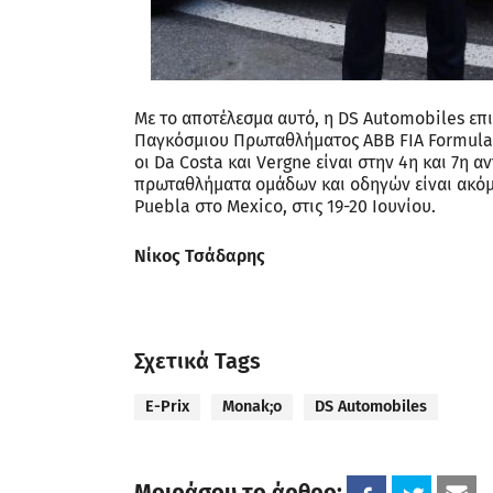
Με το αποτέλεσμα αυτό, η DS Automobiles επ
Παγκόσμιου Πρωταθλήματος ABB FIA Formula E
οι Da Costa και Vergne είναι στην 4η και 7η 
πρωταθλήματα ομάδων και οδηγών είναι ακόμ
Puebla στο Mexico, στις 19-20 Ιουνίου.
Νίκος Τσάδαρης
Σχετικά Tags
E-Prix
Monak;o
DS Automobiles
Μοιράσου το άρθρο: