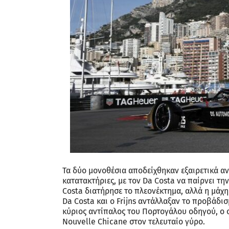
Τα δύο μονοθέσια αποδείχθηκαν εξαιρετικά αντ
κατατακτήριες, με τον Da Costa να παίρνει τη
Costa διατήρησε το πλεονέκτημα, αλλά η μάχη
Da Costa και ο Frijns αντάλλαξαν το προβάδισ
κύριος αντίπαλος του Πορτογάλου οδηγού, ο ο
Nouvelle Chicane στον τελευταίο γύρο.