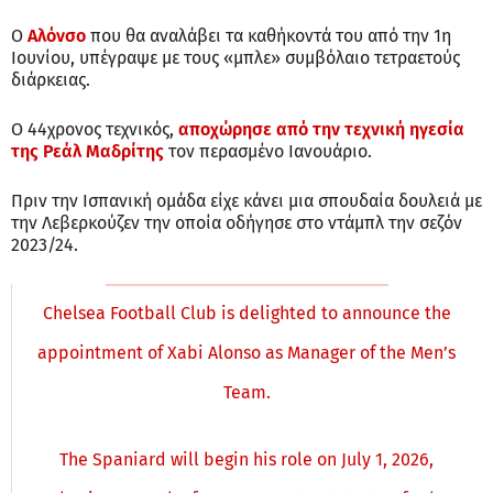
Ο
Αλόνσο
που θα αναλάβει τα καθήκοντά του από την 1η
Ιουνίου, υπέγραψε με τους «μπλε» συμβόλαιο τετραετούς
διάρκειας.
Ο 44χρονος τεχνικός,
αποχώρησε από την τεχνική ηγεσία
της Ρεάλ Μαδρίτης
τον περασμένο Ιανουάριο.
Πριν την Ισπανική ομάδα είχε κάνει μια σπουδαία δουλειά με
την Λεβερκούζεν την οποία οδήγησε στο ντάμπλ την σεζόν
2023/24.
Chelsea Football Club is delighted to announce the
appointment of Xabi Alonso as Manager of the Men’s
Team.
The Spaniard will begin his role on July 1, 2026,