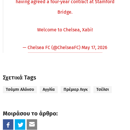
having agreed a four-year contract at Stamford
Bridge.
Welcome to Chelsea, Xabi!
— Chelsea FC (@ChelseaFC)
May 17, 2026
Σχετικά Tags
Τσάμπι Αλόνσο
Αγγλία
Πρέμιερ Λιγκ
Τσέλσι
Μοιράσου το άρθρο: