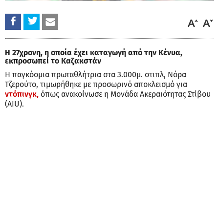
Η 27χρονη, η οποία έχει καταγωγή από την Κένυα,
εκπροσωπεί το Καζακστάν
Η παγκόσμια πρωταθλήτρια στα 3.000μ. στιπλ, Νόρα
Τζερούτο, τιμωρήθηκε με προσωρινό αποκλεισμό για
ντόπινγκ,
όπως ανακοίνωσε η Μονάδα Ακεραιότητας Στίβου
(AIU).