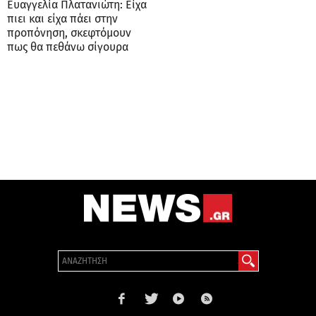
Ευαγγελία Πλατανιώτη: Είχα
πιει και είχα πάει στην
προπόνηση, σκεφτόμουν
πως θα πεθάνω σίγουρα