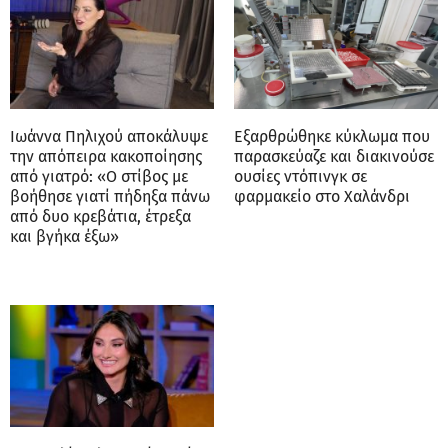
Ιωάννα Πηλιχού αποκάλυψε
Εξαρθρώθηκε κύκλωμα που
την απόπειρα κακοποίησης
παρασκεύαζε και διακινούσε
από γιατρό: «Ο στίβος με
ουσίες ντόπινγκ σε
βοήθησε γιατί πήδηξα πάνω
φαρμακείο στο Χαλάνδρι
από δυο κρεβάτια, έτρεξα
και βγήκα έξω»