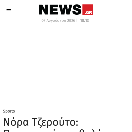
07 Αυγούστου 2026 |
18:13
Sports
Νόρα Τζερούτο: