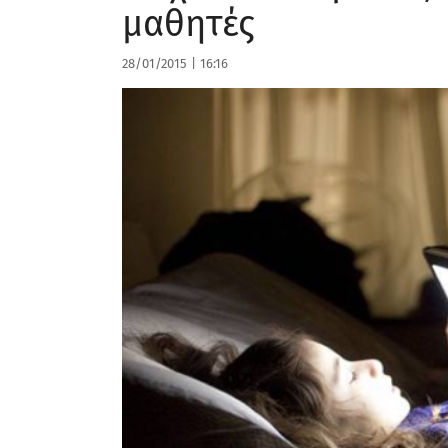
μαθητές
28/01/2015
|
16:16