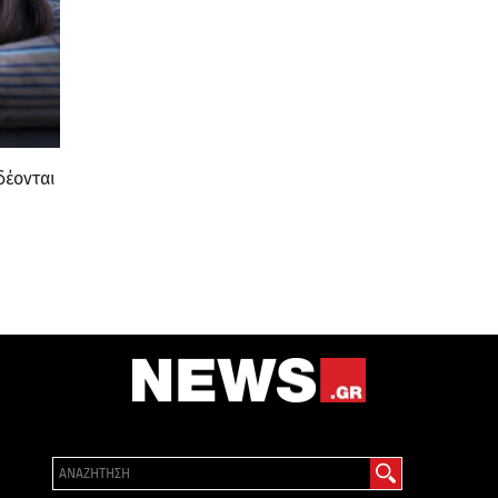
δέονται