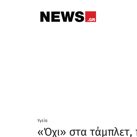
Υγεία
«Όχι» στα τάμπλετ, 