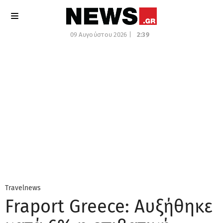
09 Αυγούστου 2026 |
2:39
Travelnews
Fraport Greece: Αυξήθηκε