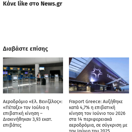
Κάνε like στο News.gr
Διαβάστε επίσης
Αεροδρόμιο «Ελ. Βενιζέλος»:
Fraport Greece: Αυξήθηκε
«Πέταξε» τον Ιούλιο η
κατά 4,7% η επιβατική
επιβατική κίνηση –
κίνηση τον Ιούνιο του 2026
Διακινήθηκαν 3,93 εκατ.
στα 14 περιφερειακά
επιβάτες
αεροδρόμια, σε σύγκριση με
τον Ιούνιο του 2025