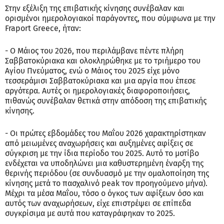
Στην εξέλιξη της επιβατικής κίνησης συνέβαλαν και
ορισμένοι ημερολογιακοί παράγοντες, που σύμφωνα με την
Fraport Greece, ήταν:
- Ο Μάιος του 2026, που περιλάμβανε πέντε πλήρη
Σαββατοκύριακα και ολοκληρώθηκε με το τριήμερο του
Αγίου Πνεύματος, ενώ ο Μάιος του 2025 είχε μόνο
τεσσεράμισι Σαββατοκύριακα και μια αργία που έπεσε
αργότερα. Αυτές οι ημερολογιακές διαφοροποιήσεις,
πιθανώς συνέβαλαν θετικά στην απόδοση της επιβατικής
κίνησης.
- Οι πρώτες εβδομάδες του Μαΐου 2026 χαρακτηρίστηκαν
από μειωμένες αναχωρήσεις και αυξημένες αφίξεις σε
σύγκριση με την ίδια περίοδο του 2025. Αυτό το μοτίβο
ενδέχεται να υποδηλώνει μια καθυστερημένη έναρξη της
θερινής περιόδου (σε συνδυασμό με την ομαλοποίηση της
κίνησης μετά το πασχαλινό peak τον προηγούμενο μήνα).
Μέχρι τα μέσα Μαΐου, τόσο ο όγκος των αφίξεων όσο και
αυτός των αναχωρήσεων, είχε επιστρέψει σε επίπεδα
συγκρίσιμα με αυτά που καταγράφηκαν το 2025.