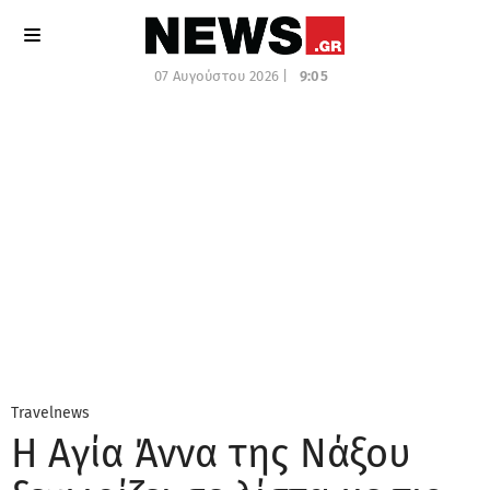
07 Αυγούστου 2026 |
9:05
Travelnews
Η Αγία Άννα της Νάξου