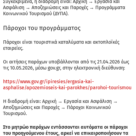
Συγκεκριμένα, η διαδρομή είναι: Αρχική → Εργασία και
Ασφάλιση → Αποζημιώσεις και Παροχές → Προγράμματα
Κοινωνικού Τουρισμού (ΔΥΠΑ).
Πάροχοι του προγράμματος
Πάροχοι είναι τουριστικά καταλύματα και ακτοπλοϊκές
εταιρείες.
Οι αιτήσεις παρόχων υποβάλλονται από τις 21.04.2026 έως
τις 10.05.2026, μέσω gov.gr, στην ηλεκτρονική διεύθυνση:
https://www.gov.gr/ipiresies/ergasia-kai-
asphalise/apozemioseis-kai-parokhes/parohoi-tourismou
Η διαδρομή είναι: Αρχική → Εργασία και Ασφάλιση →
Αποζημιώσεις και Παροχές → Πάροχοι Κοινωνικού
Τουρισμού.
Στο μητρώο παρόχων εντάσσονται αυτόματα οι πάροχοι
του προηγούμενου έτους, αρκεί να επικαιροποιήσουν τα