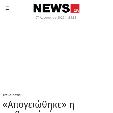
07 Αυγούστου 2026 |
21:38
Travelnews
«Απογειώθηκε» η