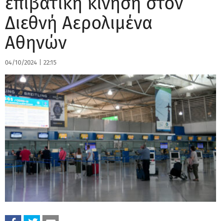
επιβατική κίνηση στον
Διεθνή Αερολιμένα
Αθηνών
04/10/2024
|
22:15