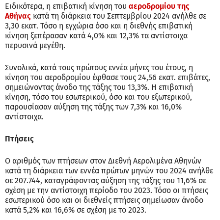
Ειδικότερα, η επιβατική κίνηση του
αεροδρομίου της
Αθήνας
κατά τη διάρκεια του Σεπτεμβρίου 2024 ανήλθε σε
3,30 εκατ. Τόσο η εγχώρια όσο και η διεθνής επιβατική
κίνηση ξεπέρασαν κατά 4,0% και 12,3% τα αντίστοιχα
περυσινά μεγέθη.
Συνολικά, κατά τους πρώτους εννέα μήνες του έτους, η
κίνηση του αεροδρομίου έφθασε τους 24,56 εκατ. επιβάτες,
σημειώνοντας άνοδο της τάξης του 13,3%. Η επιβατική
κίνηση, τόσο του εσωτερικού, όσο και του εξωτερικού,
παρουσίασαν αύξηση της τάξης των 7,3% και 16,0%
αντίστοιχα.
Πτήσεις
Ο αριθμός των πτήσεων στον Διεθνή Αερολιμένα Αθηνών
κατά τη διάρκεια των εννέα πρώτων μηνών του 2024 ανήλθε
σε 207.744, καταγράφοντας αύξηση της τάξης του 11,6% σε
σχέση με την αντίστοιχη περίοδο του 2023. Τόσο οι πτήσεις
εσωτερικού όσο και οι διεθνείς πτήσεις σημείωσαν άνοδο
κατά 5,2% και 16,6% σε σχέση με το 2023.