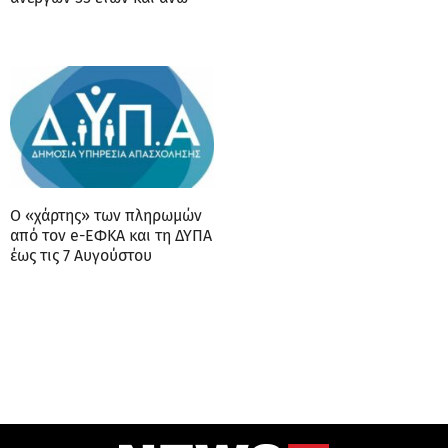
Ο «χάρτης» των πληρωμών
από τον e-ΕΦΚΑ και τη ΔΥΠΑ
έως τις 7 Αυγούστου