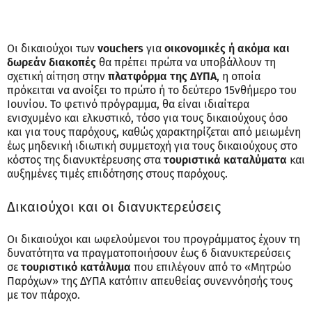
Οι δικαιούχοι των
vouchers
για
οικονομικές ή ακόμα και
δωρεάν διακοπές
θα πρέπει πρώτα να υποβάλλουν τη
σχετική αίτηση στην
πλατφόρμα της ΔΥΠΑ
, η οποία
πρόκειται να ανοίξει το πρώτο ή το δεύτερο 15νθήμερο του
Ιουνίου. Το φετινό πρόγραμμα, θα είναι ιδιαίτερα
ενισχυμένο και ελκυστικό, τόσο για τους δικαιούχους όσο
και για τους παρόχους, καθώς χαρακτηρίζεται από μειωμένη
έως μηδενική ιδιωτική συμμετοχή για τους δικαιούχους στο
κόστος της διανυκτέρευσης στα
τουριστικά καταλύματα
και
αυξημένες τιμές επιδότησης στους παρόχους.
Δικαιούχοι και οι διανυκτερεύσεις
Οι δικαιούχοι και ωφελούμενοι του προγράμματος έχουν τη
δυνατότητα να πραγματοποιήσουν έως 6 διανυκτερεύσεις
σε
τουριστικό κατάλυμα
που επιλέγουν από το «Μητρώο
Παρόχων» της ΔΥΠΑ κατόπιν απευθείας συνεννόησής τους
με τον πάροχο.