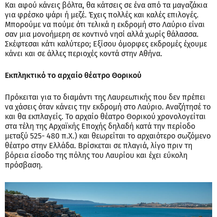
Και αφού κάνεις βόλτα, θα κάτσεις σε ένα από τα μαγαζάκια
για φρέσκο ψάρι ή μεζέ. Έχεις πολλές και καλές επιλογές.
Μπορούμε να πούμε ότι τελικά η εκδρομή στο Λαύριο είναι
σαν μια μονοήμερη σε κοντινό νησί αλλά χωρίς θάλασσα.
Σκέφτεσαι κάτι καλύτερο; Εξίσου όμορφες εκδρομές έχουμε
κάνει και σε άλλες περιοχές κοντά στην Αθήνα.
Εκπληκτικό το αρχαίο θέατρο Θορικού
Πρόκειται για το διαμάντι της Λαυρεωτικής που δεν πρέπει
να χάσεις όταν κάνεις την εκδρομή στο Λαύριο. Αναζήτησέ το
και θα εκπλαγείς. Το αρχαίο θέατρο Θορικού χρονολογείται
στα τέλη της Αρχαϊκής Εποχής δηλαδή κατά την περίοδο
μεταξύ 525- 480 π.Χ.) και θεωρείται το αρχαιότερο σωζόμενο
θέατρο στην Ελλάδα. Βρίσκεται σε πλαγιά, λίγο πριν τη
βόρεια είσοδο της πόλης του Λαυρίου και έχει εύκολη
πρόσβαση.