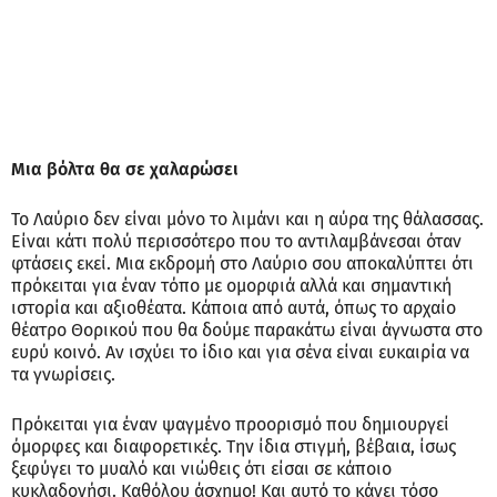
Μια βόλτα θα σε χαλαρώσει
Το Λαύριο δεν είναι μόνο το λιμάνι και η αύρα της θάλασσας.
Είναι κάτι πολύ περισσότερο που το αντιλαμβάνεσαι όταν
φτάσεις εκεί. Μια εκδρομή στο Λαύριο σου αποκαλύπτει ότι
πρόκειται για έναν τόπο με ομορφιά αλλά και σημαντική
ιστορία και αξιοθέατα. Κάποια από αυτά, όπως το αρχαίο
θέατρο Θορικού που θα δούμε παρακάτω είναι άγνωστα στο
ευρύ κοινό. Αν ισχύει το ίδιο και για σένα είναι ευκαιρία να
τα γνωρίσεις.
Πρόκειται για έναν ψαγμένο προορισμό που δημιουργεί
όμορφες και διαφορετικές. Την ίδια στιγμή, βέβαια, ίσως
ξεφύγει το μυαλό και νιώθεις ότι είσαι σε κάποιο
κυκλαδονήσι. Καθόλου άσχημο! Και αυτό το κάνει τόσο