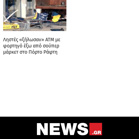
Ληστές «ξήλωσαν» ΑΤΜ με
φορτηγό έξω από σούπερ
μάρκετ στο Πόρτο Ράφτη