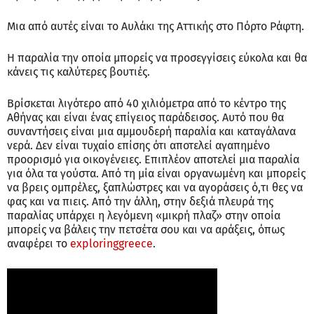
Μια από αυτές είναι το Αυλάκι της Αττικής στο Πόρτο Ράφτη.
Η παραλία την οποία μπορείς να προσεγγίσεις εύκολα και θα
κάνεις τις καλύτερες βουτιές.
Βρίσκεται λιγότερο από 40 χιλιόμετρα από το κέντρο της
Αθήνας και είναι ένας επίγειος παράδεισος. Αυτό που θα
συναντήσεις είναι μια αμμουδερή παραλία και καταγάλανα
νερά. Δεν είναι τυχαίο επίσης ότι αποτελεί αγαπημένο
προορισμό για οικογένειες. Επιπλέον αποτελεί μια παραλία
για όλα τα γούστα. Από τη μία είναι οργανωμένη και μπορείς
να βρεις ομπρέλες, ξαπλώστρες και να αγοράσεις ό,τι θες να
φας και να πιεις. Από την άλλη, στην δεξιά πλευρά της
παραλίας υπάρχει η λεγόμενη «μικρή πλαζ» στην οποία
μπορείς να βάλεις την πετσέτα σου και να αράξεις, όπως
αναφέρει το
exploringgreece
.