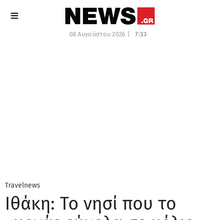
08 Αυγούστου 2026 |
7:33
Travelnews
Ιθάκη: Το νησί που το