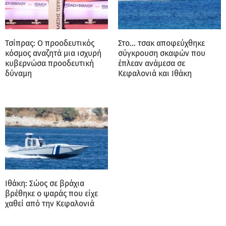
Τσίπρας: Ο προοδευτικός
Στο… τσακ αποφεύχθηκε
κόσμος αναζητά μια ισχυρή
σύγκρουση σκαφών που
κυβερνώσα προοδευτική
έπλεαν ανάμεσα σε
δύναμη
Κεφαλονιά και Ιθάκη
Ιθάκη: Σώος σε βράχια
βρέθηκε ο ψαράς που είχε
χαθεί από την Κεφαλονιά