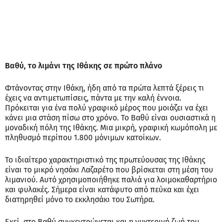
Βαθύ, το λιμάνι της Ιθάκης σε πρώτο πλάνο
Φτάνοντας στην Ιθάκη, ήδη από τα πρώτα λεπτά ξέρεις τι
έχεις να αντιμετωπίσεις, πάντα με την καλή έννοια.
Πρόκειται για ένα πολύ γραφικό μέρος που μοιάζει να έχει
κάνει μια στάση πίσω στο χρόνο. Το Βαθύ είναι ουσιαστικά η
μοναδική πόλη της Ιθάκης. Μια μικρή, γραφική κωμόπολη με
πληθυσμό περίπου 1.800 μόνιμων κατοίκων.
Το ιδιαίτερο χαρακτηριστικό της πρωτεύουσας της Ιθάκης
είναι το μικρό νησάκι Λαζαρέτο που βρίσκεται στη μέση του
λιμανιού. Αυτό χρησιμοποιήθηκε παλιά για λοιμοκαθαρτήριο
και φυλακές. Σήμερα είναι κατάφυτο από πεύκα και έχει
διατηρηθεί μόνο το εκκλησάκι του Σωτήρα.
Εκεί, στο Βαθύ συγκεντρώνεται και η νυχτερινή ζωή του