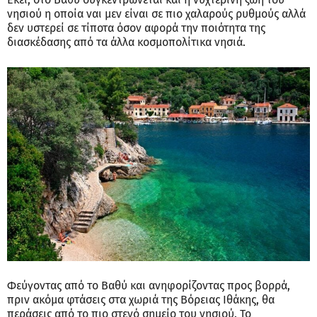
νησιού η οποία ναι μεν είναι σε πιο χαλαρούς ρυθμούς αλλά
δεν υστερεί σε τίποτα όσον αφορά την ποιότητα της
διασκέδασης από τα άλλα κοσμοπολίτικα νησιά.
Φεύγοντας από το Βαθύ και ανηφορίζοντας προς βορρά,
πριν ακόμα φτάσεις στα χωριά της Βόρειας Ιθάκης, θα
περάσεις από το πιο στενό σημείο του νησιού. Το