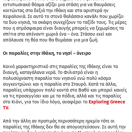
εντυπωσιακό θέαμα αξίζει μια στάση για να θαυμάσεις
κοιτώντας στα δεξιά την Ιθάκη και στα αριστερά ην
Κεφαλονιά. Σε αυτό το στενό θαλάσσιο κανάλι που χωρίζει
τα δυο νησιά, τα σκάφη συνεχίζουν το ταξίδι τους. Τις μέρες
που η ατμόσφαιρα είναι διαυγής μπορείς να ξεχωρίσεις τα
σπίτια στα απέναντι χωριά ένα – ένα. Στάσου εκεί και
απόλαυσε τη θέα που θα θυμάσαι για μια ζωή.
Οι παραλίες στην Ιθάκη, το νησί – όνειρο
Κοινό χαρακτηριστικό στις παραλίες της Ιθάκης είναι τα
διαυγή, καταγάλανα νερά. Το Φιλιατρό είναι η
πολυσύχναστη παραλία του νησιού ενώ πολύ κόσμο
συγκεντρώνει και η παραλία στο Σταυρό. Κατά τα άλλα,
παραλίες υπάρχουν πολύ κοντά στο Βαθύ και μπορεί κανείς
να τις προσεγγίσει και με τα πόδια, αλλά και τις παραλίες
στο Κιόνι, για τον ίδιο λόγο, αναφέρει το
Exploring Greece
TV.
Από την άλλη αν προτιμάς περισσότερη ηρεμία τότε οι
παραλίες της Ιθάκης δεν θα σε απογοητεύσουν. Σε αυτή την