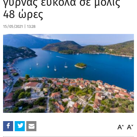
γυρνάς εύκολα σε μόλις
48 ώρες
15/05/2021
|
13:28