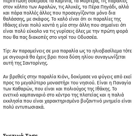
περίπτωση δοκίμασε τα Καμίνια, τα Μυρτερά, τις παραλίες
στον κόλπο των Αφαλών, τις Αλυκές, το Πέρα Πηγάδι, αλλά
και πάρα πολλές άλλες που προσεγγίζονται μόνο δια
θαλάσσης, με σκάφος. Το καλό είναι ότι οι παραλίες της
Ιθάκης είναι πολύ κοντά η μία στην άλλη που σημαίνει ότι
είναι πολύ εύκολο να τις γυρίσεις όλες με την πρώτη φορά
που θα πας διακοπές στο νησί του Οδυσσέα.
Tip: Αν παραμείνεις σε μια παραλία ως το ηλιοβασίλεμα τότε
με σιγουριά θα έχεις βρει ποια δύση ηλίου συναγωνίζεται
αυτή της Σαντορίνης.
Αν βρεθείς στην παραλία Κιόνι, δοκίμασε να φύγεις από εκεί
προς το μεγαλύτερο μοναστήρι του νησιού. Είναι η Παναγία
των Καθαρών, που είναι και πολιούχος της Ιθάκης. Το
ενετικό καμπαναριό στο κέντρο της πλατείας και η παλιά
εκκλησία που είναι χαρακτηρισμένο βυζαντινό μνημείο είναι
πολύ εντυπωσιακά.