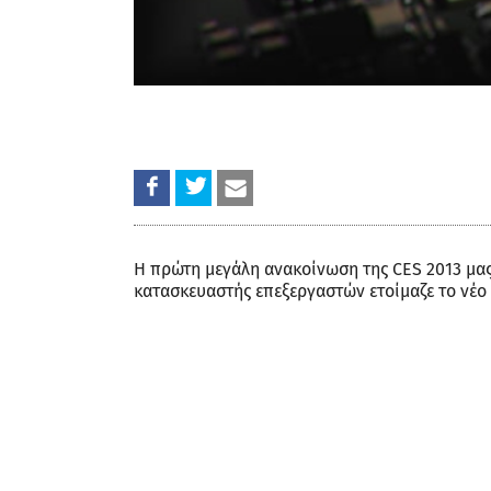
Η πρώτη μεγάλη ανακοίνωση της CES 2013 μας
κατασκευαστής επεξεργαστών ετοίμαζε το νέο T