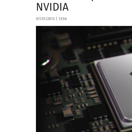
NVIDIA
07/01/2013
|
13:56