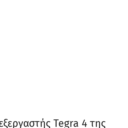
εξεργαστής Tegra 4 της