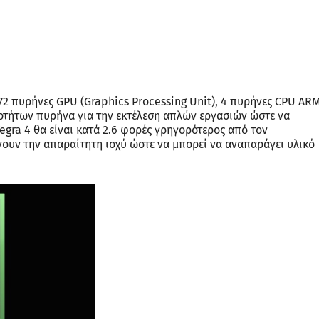
 72 πυρήνες GPU (Graphics Processing Unit), 4 πυρήνες CPU AR
τοτήτων πυρήνα για την εκτέλεση απλών εργασιών ώστε να
Tegra 4 θα είναι κατά 2.6 φορές γρηγορότερος από τον
νουν την απαραίτητη ισχύ ώστε να μπορεί να αναπαράγει υλικό