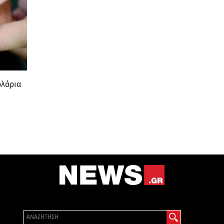
ολάρια