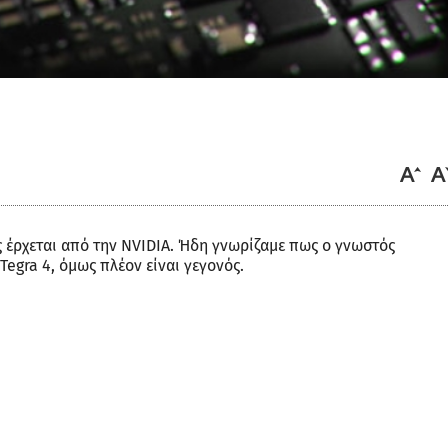
 έρχεται από την NVIDIA. Ήδη γνωρίζαμε πως ο γνωστός
egra 4, όμως πλέον είναι γεγονός.