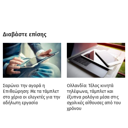
Διαβάστε επίσης
Σαρώνει την αγορά η
Ολλανδία: Τέλος κινητά
Επιθεώρηση: Με τα τάμπλετ
τηλέφωνα, τάμπλετ και
στο χέρια οι ελεγκτές για την
έξυπνα ρολόγια μέσα στις
αδήλωτη εργασία
σχολικές αίθουσες από του
χρόνου