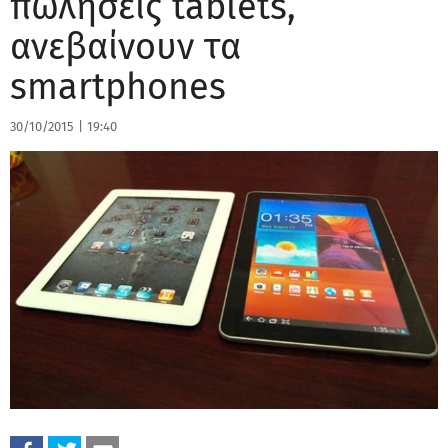
πωλήσεις tablets,
ανεβαίνουν τα
smartphones
30/10/2015
|
19:40