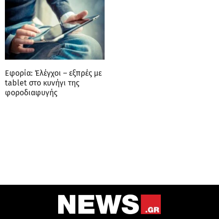
Εφορία: Έλέγχοι – εξπρές με
tablet στο κυνήγι της
φοροδιαφυγής