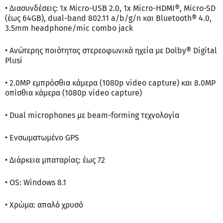
• Διασυνδέσεις: 1x Micro-USB 2.0, 1x Micro-HDMI®, Micro-SD
(έως 64GB), dual-band 802.11 a/b/g/n και Bluetooth® 4.0,
3.5mm headphone/mic combo jack
• Ανώτερης ποιότητας στερεοφωνικά ηχεία με Dolby® Digital
Plusi
• 2.0MP εμπρόσθια κάμερα (1080p video capture) και 8.0MP
οπίσθια κάμερα (1080p video capture)
• Dual microphones με beam-forming τεχνολογία
• Ενσωματωμένο GPS
• Διάρκεια μπαταρίας: έως 72
• OS: Windows 8.1
• Χρώμα: απαλό χρυσό