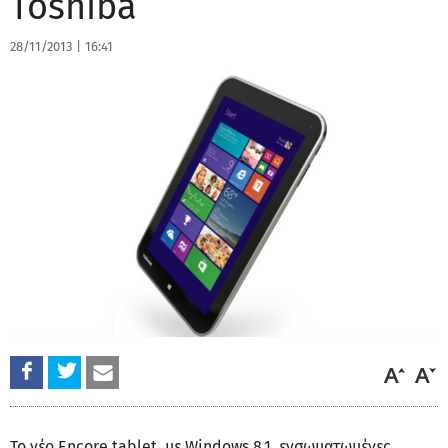
Toshiba
28/11/2013
|
16:41
Το νέο Encore tablet, με Windows 8.1, ενσωματωμένες