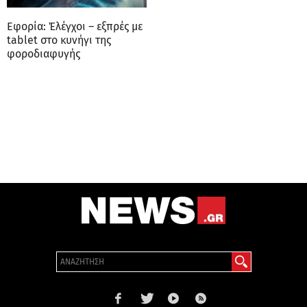
Εφορία: Έλέγχοι – εξπρές με
tablet στο κυνήγι της
φοροδιαφυγής