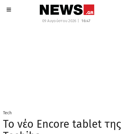
09 Αυγούστου 2026 |
16:47
Tech
Το νέο Encore tablet της