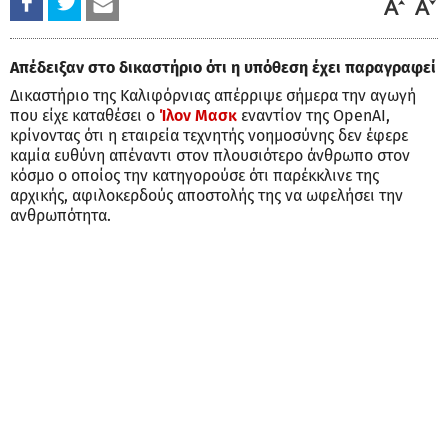
Απέδειξαν στο δικαστήριο ότι η υπόθεση έχει παραγραφεί
Δικαστήριο της Καλιφόρνιας απέρριψε σήμερα την αγωγή
που είχε καταθέσει ο
Ίλον Μασκ
εναντίον της OpenAI,
κρίνοντας ότι η εταιρεία τεχνητής νοημοσύνης δεν έφερε
καμία ευθύνη απέναντι στον πλουσιότερο άνθρωπο στον
κόσμο ο οποίος την κατηγορούσε ότι παρέκκλινε της
αρχικής, αφιλοκερδούς αποστολής της να ωφελήσει την
ανθρωπότητα.