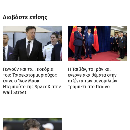
Διαβάστε επίσης
Γεννούν και τα… κοκόρια
Η Ταϊβάν, το Ιράν και
του: Τρισεκατομμυριούχος
ενεργειακά θέματα στην
έγινε ο Ίλον Μασκ –
ατζέντα των συνομιλιών
Ντεμπούτο της SpaceX στην
Τραμπ-Σι στο Πεκίνο
Wall Street