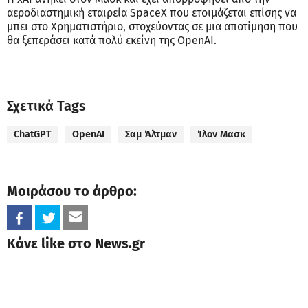
αεροδιαστημική εταιρεία SpaceX που ετοιμάζεται επίσης να
μπει στο Χρηματιστήριο, στοχεύοντας σε μια αποτίμηση που
θα ξεπεράσει κατά πολύ εκείνη της OpenAI.
Σχετικά Tags
ChatGPT
OpenAI
Σαμ Άλτμαν
Ίλον Μασκ
Μοιράσου το άρθρο:
Κάνε like στο News.gr