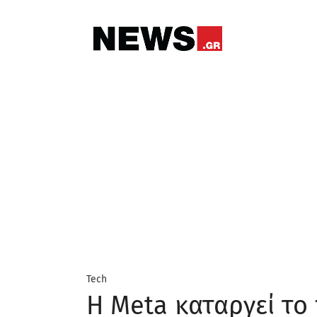
Tech
Η Meta καταργεί το