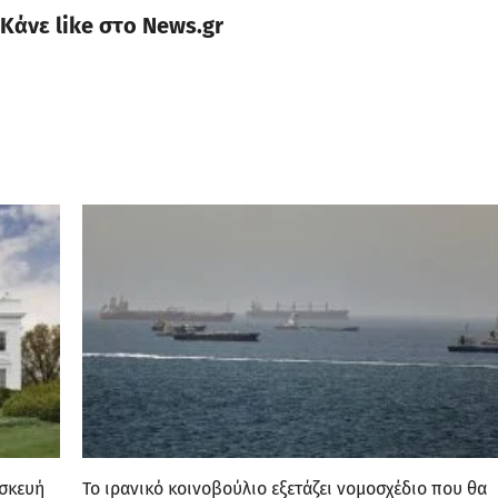
Κάνε like στο News.gr
ασκευή
Το ιρανικό κοινοβούλιο εξετάζει νομοσχέδιο που θα