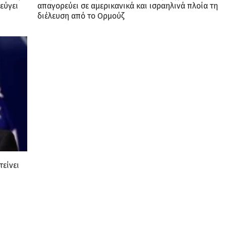
εύγει
απαγορεύει σε αμερικανικά και ισραηλινά πλοία τη
διέλευση από το Ορμούζ
τείνει