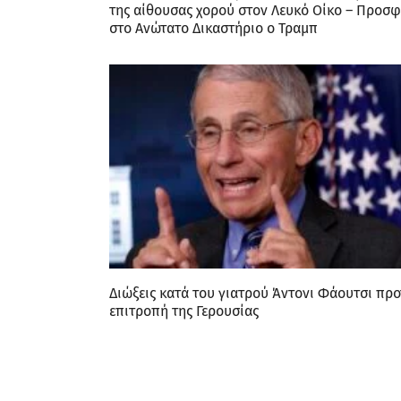
της αίθουσας χορού στον Λευκό Οίκο – Προσφ
στο Ανώτατο Δικαστήριο ο Τραμπ
Διώξεις κατά του γιατρού Άντονι Φάουτσι προ
επιτροπή της Γερουσίας