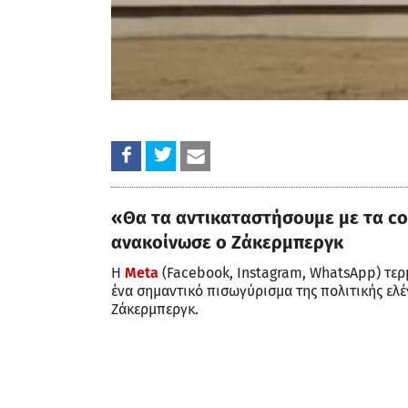
«Θα τα αντικαταστήσουμε με τα co
ανακοίνωσε ο Ζάκερμπεργκ
Η
Meta
(Facebook, Instagram, WhatsApp) τερμ
ένα σημαντικό πισωγύρισμα της πολιτικής ελέ
Ζάκερμπεργκ.