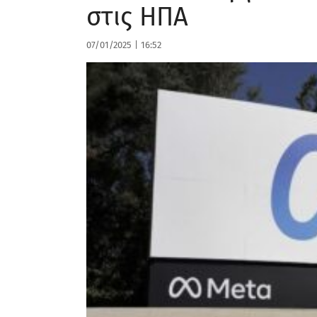
στις ΗΠΑ
07/01/2025
|
16:52