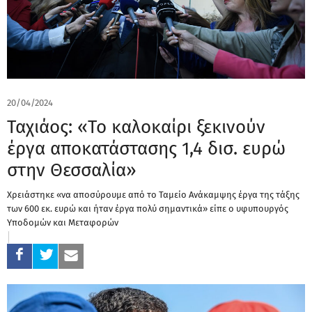
20/04/2024
Ταχιάος: «Το καλοκαίρι ξεκινούν
έργα αποκατάστασης 1,4 δισ. ευρώ
στην Θεσσαλία»
Χρειάστηκε «να αποσύρουμε από το Ταμείο Ανάκαμψης έργα της τάξης
των 600 εκ. ευρώ και ήταν έργα πολύ σημαντικά» είπε ο υφυπουργός
Υποδομών και Μεταφορών