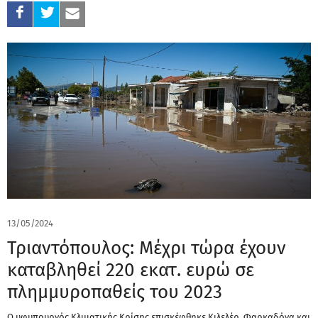
13/05/2024
Τριαντόπουλος: Μέχρι τώρα έχουν
καταβληθεί 220 εκατ. ευρώ σε
πλημμυροπαθείς του 2023
Ο υφυπουργός Κλιματικής Κρίσης επισκέφθηκε Κιλελέρ, Φαρκαδόνα και