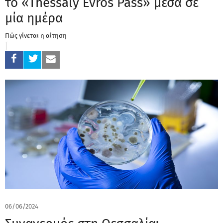
το «Thessaly Evros Pass» μέσα σε
μία ημέρα
Πώς γίνεται η αίτηση
06/06/2024