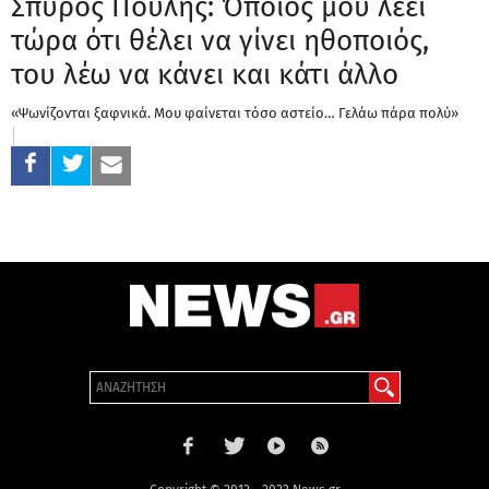
Σπύρος Πούλης: Όποιος μου λέει
τώρα ότι θέλει να γίνει ηθοποιός,
του λέω να κάνει και κάτι άλλο
«Ψωνίζονται ξαφνικά. Μου φαίνεται τόσο αστείο… Γελάω πάρα πολύ»