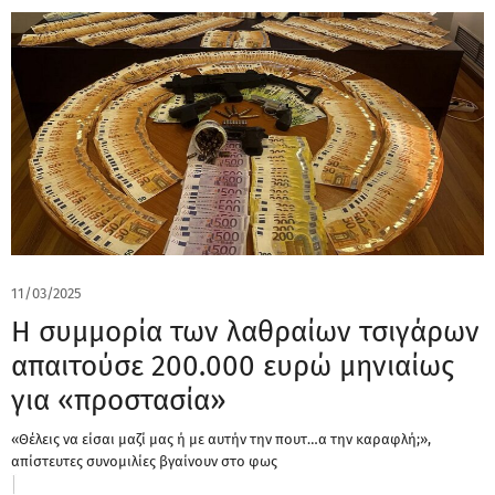
11/03/2025
Η συμμορία των λαθραίων τσιγάρων
απαιτούσε 200.000 ευρώ μηνιαίως
για «προστασία»
«Θέλεις να είσαι μαζί μας ή με αυτήν την πουτ…α την καραφλή;»,
απίστευτες συνομιλίες βγαίνουν στο φως