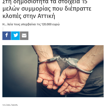
Στη δημοσιότητα τα στοιχεία 15
μελών συμμορίας που διέπραττε
κλοπές στην Αττική
Η... λεία τους υπερβαίνει τις 120.000 ευρώ
12/05/2025