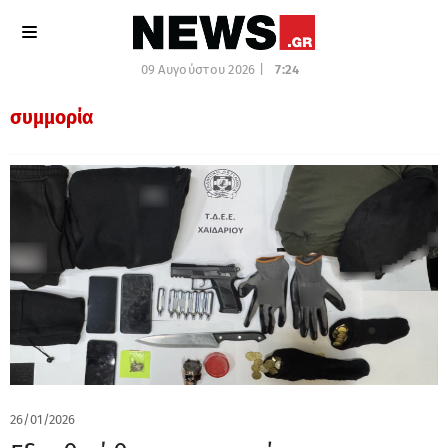
09 Αυγούστου 2026 |
7:24
συμμορία
26/01/2026