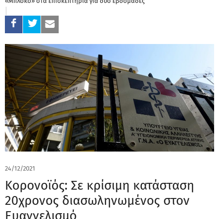
«Μπλόκο» στα επισκεπτήρια για δύο εβδομάδες
24/12/2021
Κορονοϊός: Σε κρίσιμη κατάσταση
20χρονος διασωληνωμένος στον
Ευαγγελισμό