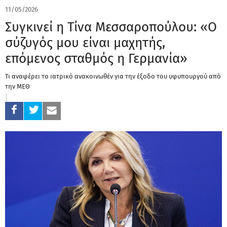
11/05/2026
Συγκινεί η Τίνα Μεσσαροπούλου: «Ο
σύζυγός μου είναι μαχητής,
επόμενος σταθμός η Γερμανία»
Τι αναφέρει το ιατρικό ανακοινωθέν για την έξοδο του υφυπουργού από
την ΜΕΘ