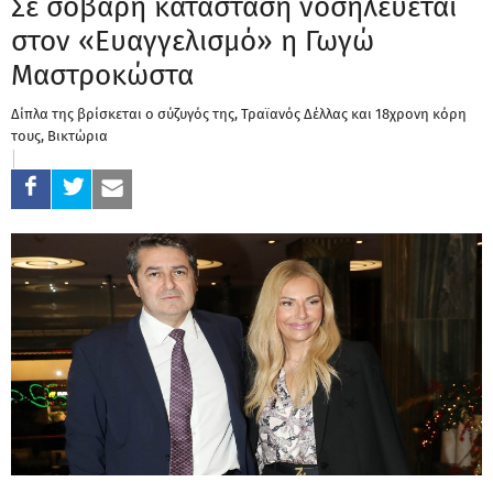
Σε σοβαρή κατάσταση νοσηλεύεται
στον «Ευαγγελισμό» η Γωγώ
Μαστροκώστα
Δίπλα της βρίσκεται ο σύζυγός της, Τραϊανός Δέλλας και 18χρονη κόρη
τους, Βικτώρια