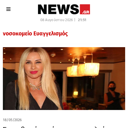
08 Αυγούστου 2026 |
21:51
νοσοκομείο Ευαγγελισμός
18/05/2026