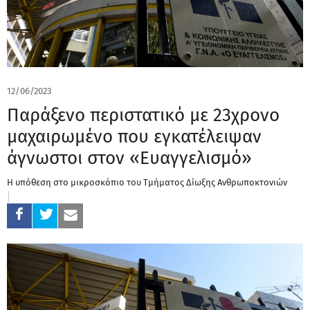
12/06/2023
Παράξενο περιστατικό με 23χρονο
μαχαιρωμένο που εγκατέλειψαν
άγνωστοι στον «Ευαγγελισμό»
Η υπόθεση στο μικροσκόπιο του Τμήματος Δίωξης Ανθρωποκτονιών