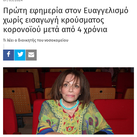
Πρώτη εφημερία στον Ευαγγελισμό
χωρίς εισαγωγή κρούσματος
κορονοϊού μετά από 4 χρόνια
Τι λέει ο διοικητής του νοσοκομείου