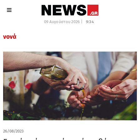
09 Αυγούστου 2026 |
9:34
νονά
26/08/2023