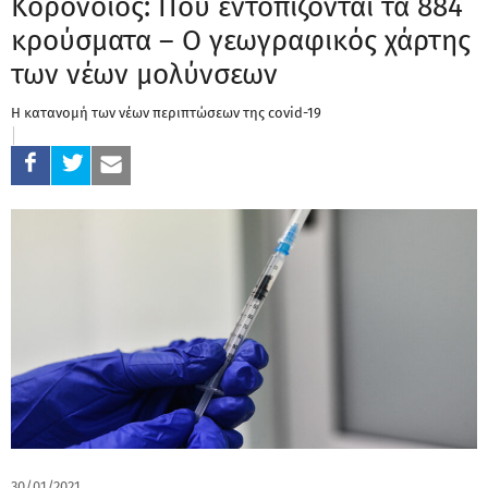
Κορονοϊός: Πού εντοπίζονται τα 884
κρούσματα – Ο γεωγραφικός χάρτης
των νέων μολύνσεων
Η κατανομή των νέων περιπτώσεων της covid-19
30/01/2021