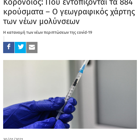
Κορονοϊός: Πού εντοπίζονται τα 884
κρούσματα – Ο γεωγραφικός χάρτης
των νέων μολύνσεων
Η κατανομή των νέων περιπτώσεων της covid-19
30/01/2021