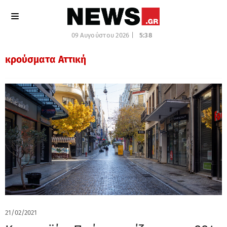
09 Αυγούστου 2026 |
5:38
κρούσματα Αττική
21/02/2021