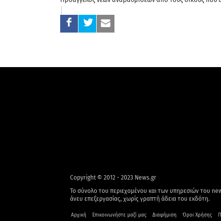
Copyright © 2012 - 2023 News.gr
Το σύνολο του περιεχομένου και των υπηρεσιών του new
άνευ επεξεργασίας, χωρίς γραπτή άδεια του εκδότη.
Αρχική
Επικοινωνήστε μαζί μας
Διαφήμιση
Όροι Χρήσης
Π