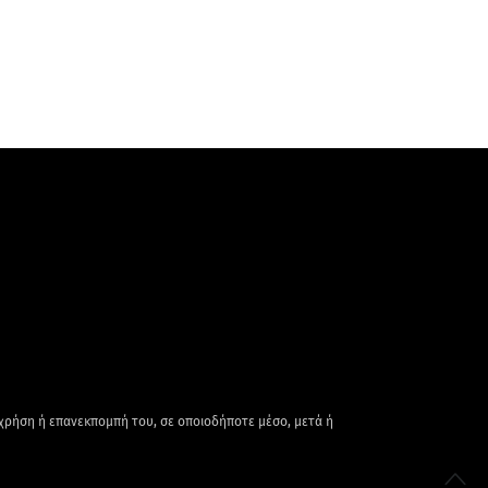
 χρήση ή επανεκπομπή του, σε οποιοδήποτε μέσο, μετά ή