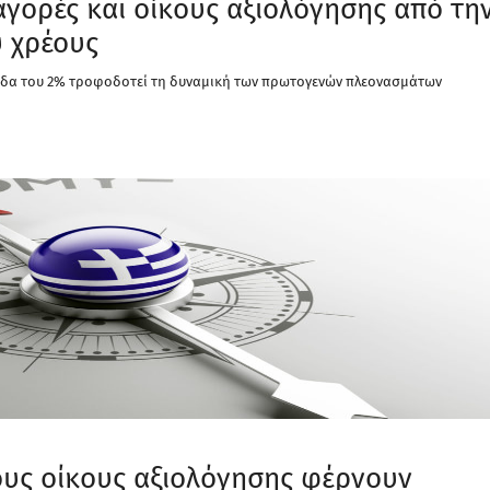
αγορές και οίκους αξιολόγησης από τη
υ χρέους
πεδα του 2% τροφοδοτεί τη δυναμική των πρωτογενών πλεονασμάτων
τους οίκους αξιολόγησης φέρνουν