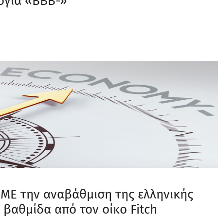
ογία «ΒΒΒ-»
ΜΕ την αναβάθμιση της ελληνικής
 βαθμίδα από τον οίκο Fitch