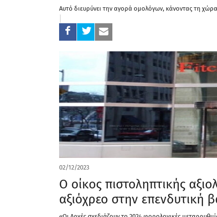
Αυτό διευρύνει την αγορά ομολόγων, κάνοντας τη χώρα 
02/12/2023
O οίκος πιστοληπτικής αξιο
αξιόχρεο στην επενδυτική 
«Οι Αρχές σχεδιάζουν το 2024 φορολογικές μεταρρυθμί