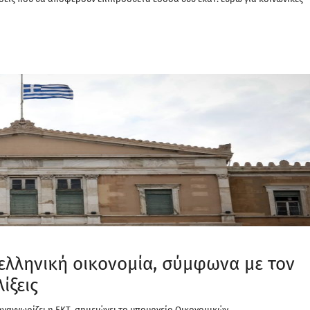
ελληνική οικονομία, σύμφωνα με τον
λίξεις
ναγνωρίζει η ΕΚΤ, σημειώνει το υπουργείο Οικονομικών