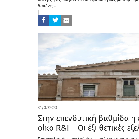
δαπάνες»
31/07/2023
Στην επενδυτική βαθμίδα η 
οίκο R&I – Οι έξι θετικές εξε
Προάγγελος νέων αναβαθμίσεων από τους οίκους που α