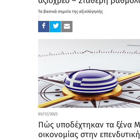
αξιόχρεο – Σταθερή βαθμολ
Τα βασικά σημεία της αξιολόγησής
03/12/2023
Πώς υποδέχτηκαν τα ξένα Μ
οικονομίας στην επενδυτική