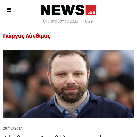
09 Αυγούστου 2026 |
10:29
Γιώργος Λάνθιμος
28/12/2017