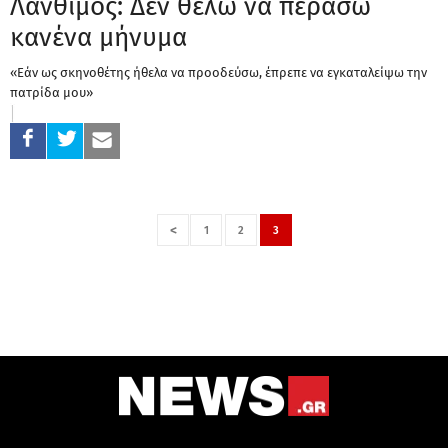
Λάνθιμος: Δεν θέλω να περάσω
κανένα μήνυμα
«Εάν ως σκηνοθέτης ήθελα να προοδεύσω, έπρεπε να εγκαταλείψω την
πατρίδα μου»
<
1
2
3