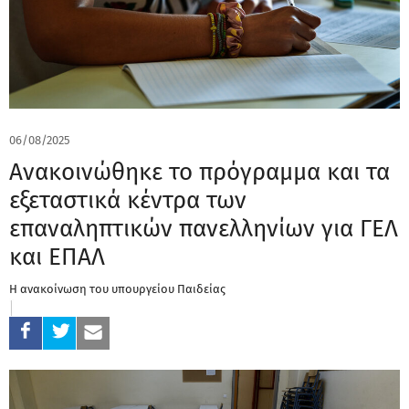
06/08/2025
Ανακοινώθηκε το πρόγραμμα και τα
εξεταστικά κέντρα των
επαναληπτικών πανελληνίων για ΓΕΛ
και ΕΠΑΛ
Η ανακοίνωση του υπουργείου Παιδείας