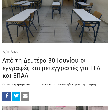
27/06/2025
Από τη Δευτέρα 30 Ιουνίου οι
εγγραφές και μετεγγραφές για ΓΕΛ
και ΕΠΑΛ
Οι ενδιαφερόμενοι μπορούν να καταθέσουν ηλεκτρονική αίτηση