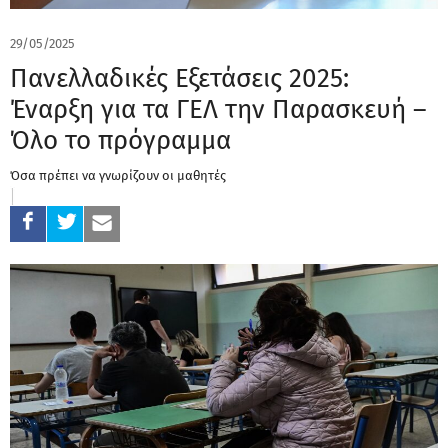
29/05/2025
Πανελλαδικές Εξετάσεις 2025:
Έναρξη για τα ΓΕΛ την Παρασκευή –
Όλο το πρόγραμμα
Όσα πρέπει να γνωρίζουν οι μαθητές