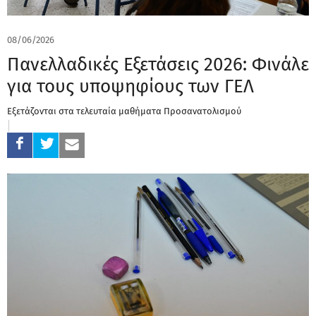
08/06/2026
Πανελλαδικές Εξετάσεις 2026: Φινάλε
για τους υποψηφίους των ΓΕΛ
Εξετάζονται στα τελευταία μαθήματα Προσανατολισμού