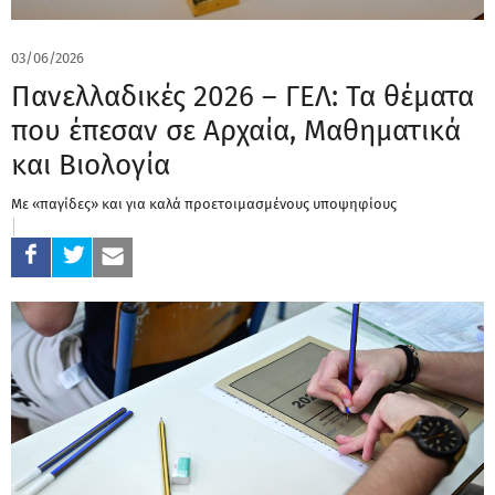
03/06/2026
Πανελλαδικές 2026 – ΓΕΛ: Τα θέματα
που έπεσαν σε Αρχαία, Μαθηματικά
και Βιολογία
Με «παγίδες» και για καλά προετοιμασμένους υποψηφίους