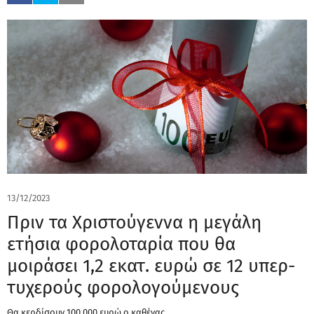
13/12/2023
Πριν τα Χριστούγεννα η μεγάλη
ετήσια φορολοταρία που θα
μοιράσει 1,2 εκατ. ευρώ σε 12 υπερ-
τυχερούς φορολογούμενους
Θα κερδίσουν 100.000 ευρώ ο καθένας