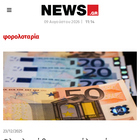
09 Αυγούστου 2026 |
11:14
φορολοταρία
23/12/2025