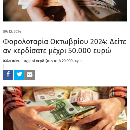
09/12/2024
Φορολοταρία Οκτωβρίου 2024: Δείτε
αν κερδίσατε μέχρι 50.000 ευρώ
Άλλο πέντε τυχεροί κερδίζουν από 20.000 ευρώ