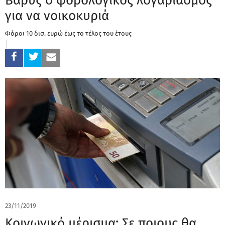
Βαρύς ο φορολογικός λογαριασμός
για να νοικοκυριά
Φόροι 10 δισ. ευρώ έως το τέλος του έτους
23/11/2019
Κοινωνικό μέρισμα: Σε ποιους θα