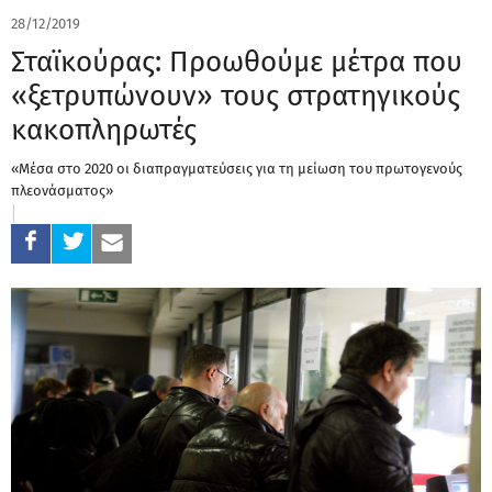
28/12/2019
Σταϊκούρας: Προωθούμε μέτρα που
«ξετρυπώνουν» τους στρατηγικούς
κακοπληρωτές
«Μέσα στο 2020 οι διαπραγματεύσεις για τη μείωση του πρωτογενούς
πλεονάσματος»