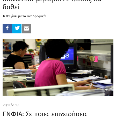
δοθεί
Τι θα γίνει με τα αναδρομικά
21/11/2019
ΕΝΦΙΑ: Σε ποιες επιχειρήσεις