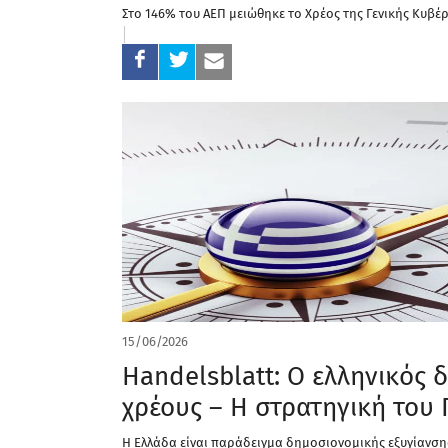
Στο 146% του ΑΕΠ μειώθηκε το Χρέος της Γενικής Κυβέ
15/06/2026
Handelsblatt: Ο ελληνικός 
χρέους – Η στρατηγική του
Η Ελλάδα είναι παράδειγμα δημοσιονομικής εξυγίανσης 