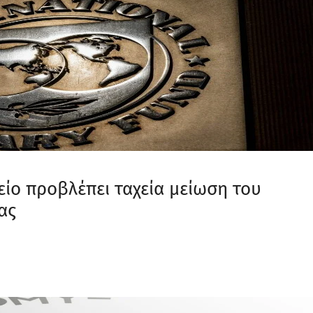
είο προβλέπει ταχεία μείωση του
ας