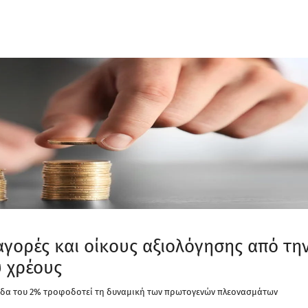
αγορές και οίκους αξιολόγησης από τη
υ χρέους
πεδα του 2% τροφοδοτεί τη δυναμική των πρωτογενών πλεονασμάτων