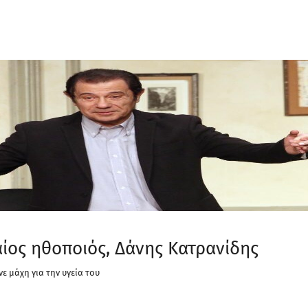
ίος ηθοποιός, Δάνης Κατρανίδης
νε μάχη για την υγεία του