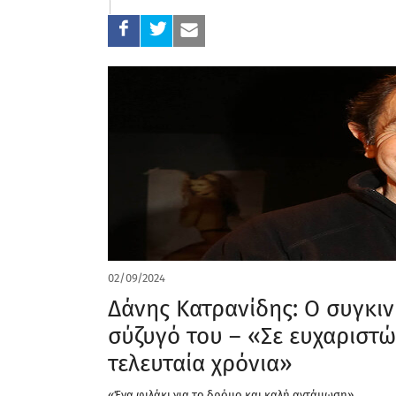
02/09/2024
Δάνης Κατρανίδης: Ο συγκι
σύζυγό του – «Σε ευχαριστώ
τελευταία χρόνια»
«Ένα φιλάκι για το δρόμο και καλή αντάμωση»