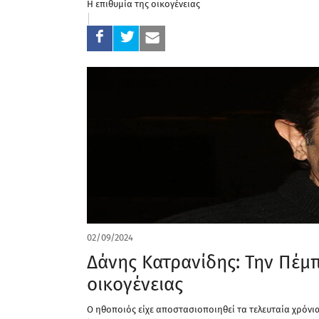
Η επιθυμία της οικογένειας
02/09/2024
Δάνης Κατρανίδης: Την Πέμπ
οικογένειας
Ο ηθοποιός είχε αποστασιοποιηθεί τα τελευταία χρόνι