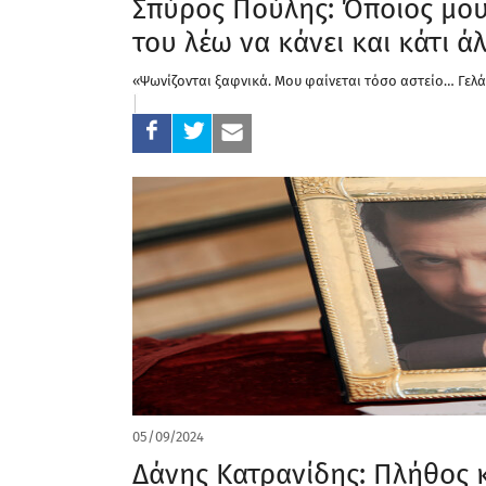
Σπύρος Πούλης: Όποιος μου λ
του λέω να κάνει και κάτι ά
«Ψωνίζονται ξαφνικά. Μου φαίνεται τόσο αστείο… Γελ
05/09/2024
Δάνης Κατρανίδης: Πλήθος κ