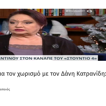
α τον χωρισμό με τον Δάνη Κατρανίδη
θοποιός