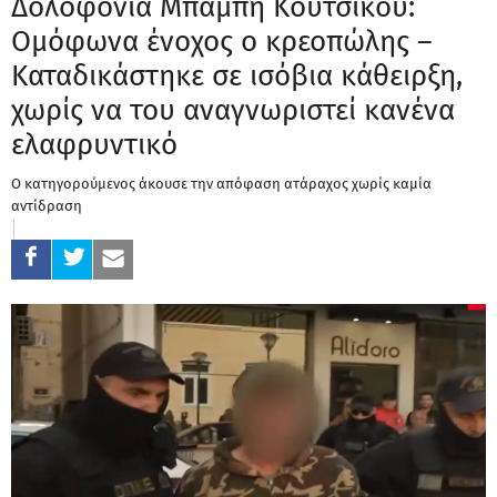
Δολοφονία Μπάμπη Κούτσικου:
Ομόφωνα ένοχος ο κρεοπώλης –
Καταδικάστηκε σε ισόβια κάθειρξη,
χωρίς να του αναγνωριστεί κανένα
ελαφρυντικό
Ο κατηγορούμενος άκουσε την απόφαση ατάραχος χωρίς καμία
αντίδραση