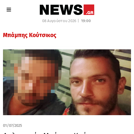
08 Αυγούστου 2026 |
19:00
Μπάμπης Κούτσικος
01/07/2025