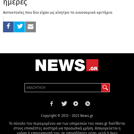
ημέρες
Αυτοκτονίες που δεν είχαν ως κίνητρο το οικονομικό κριτήριο
Copyright © 2012 - 2023 News.gr
Το σύνολο του περιεχομένου και των υπηρεσιών του news.gr διατίθεται
στους επισκέπτες αυστηρά για προσωπική χρήση. Απαγορεύεται η
χρήση ή επανεκπομπή του, σε οποιοδήποτε μέσο, μετά ή άνευ