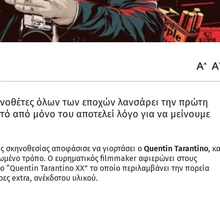
ηνοθέτες όλων των εποχών λανσάρει την πρώτη
αυτό από μόνο του αποτελεί λόγο για να μείνουμε
ης σκηνοθεσίας αποφάσισε να γιορτάσει ο
Quentin Tarantino
, κα
ρωμένο τρόπο. Ο ευρηματικός filmmaker αφιερώνει στους
λο “Quentin Tarantino XX” το οποίο περιλαμβάνει την πορεία
ρες extra, ανέκδοτου υλικού.