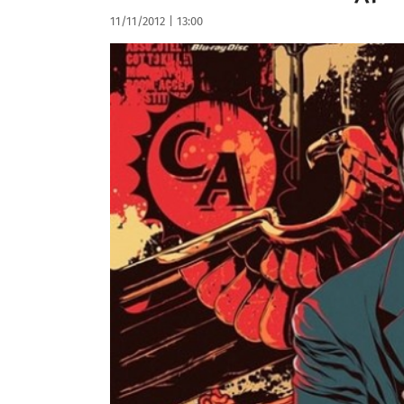
11/11/2012
|
13:00