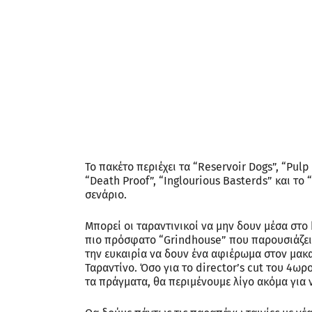
Το πακέτο περιέχει τα “Reservoir Dogs”, “Pulp Fic
“Death Proof”, “Inglourious Basterds” και τ
σενάριο.
Μπορεί οι ταραντινικοί να μην δουν μέσα στο 
πιο πρόσφατο “Grindhouse” που παρουσιάζει 
την ευκαιρία να δουν ένα αφιέρωμα στον μακαρ
Ταραντίνο. Όσο για το director’s cut του 4ωρο
τα πράγματα, θα περιμένουμε λίγο ακόμα για