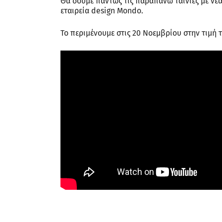
Θα δούμε πάντως τις παραπάνω ταινίες με νέα 
εταιρεία design Mondo.
Το περιμένουμε στις 20 Νοεμβρίου στην τιμή 