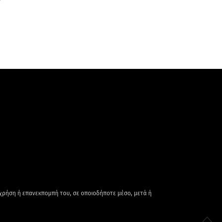
 χρήση ή επανεκπομπή του, σε οποιοδήποτε μέσο, μετά ή