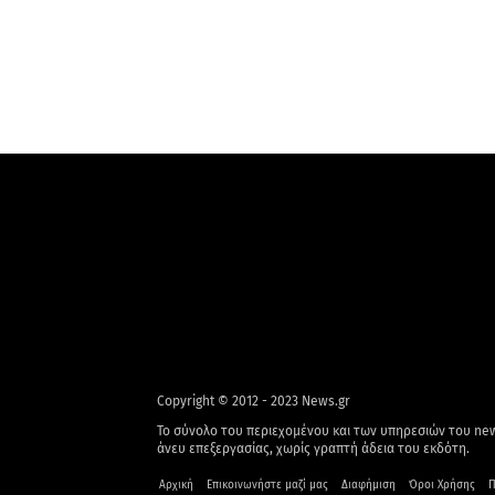
Copyright © 2012 - 2023 News.gr
Το σύνολο του περιεχομένου και των υπηρεσιών του new
άνευ επεξεργασίας, χωρίς γραπτή άδεια του εκδότη.
Αρχική
Επικοινωνήστε μαζί μας
Διαφήμιση
Όροι Χρήσης
Π