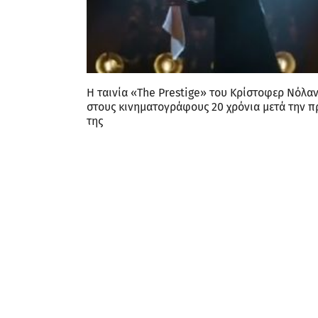
Η ταινία «The Prestige» του Κρίστοφερ Νόλα
στους κινηματογράφους 20 χρόνια μετά την π
της