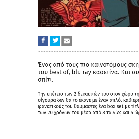
Ένας από τους πιο καινοτόμους σκ
του best of, blu ray κασετίνα. Και 
σπίτι.
Την επέτειο των 2 δεκαετιών του στον χώρο τ
σίγουρα δεν θα το έκανε με έναν απλό, καθιε
φανατικούς του θαυμαστές ένα box set με τίτ
των 20 χρόνων του μέσα από 8 ταινίες και 5 ώ