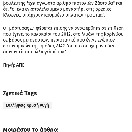
βουλευτής "έχει άγνωστο αριθμό πιστολιών Ζάσταβα" και
ότι "σ' ένα εγκαταλελειμμένο μοναστήρι στις αρχαίες
Κλεωνές, υπάρχουν κρυμμένα όπλα και τρόφιμα".
Ο "μάρτυρας Δ" φέρεται επίσης να αναφέρθηκε σε επίθεση
που έγινε, το καλοκαίρι του 2012, στο λιμάνι της Κορίνθου
σε βάρος μεταναστών, περιστατικό που έγινε ενώπιον
αστυνομικών της ομάδας ΔΙΑΣ "οι οποίοι όχι μόνο δεν
έκαναν τίποτα αλλά γελούσαν".
Πηγή: ΑΠΕ
Σχετικά Tags
Συλλήψεις Χρυσή Αυγή
Μοιράσου το άρθρο: