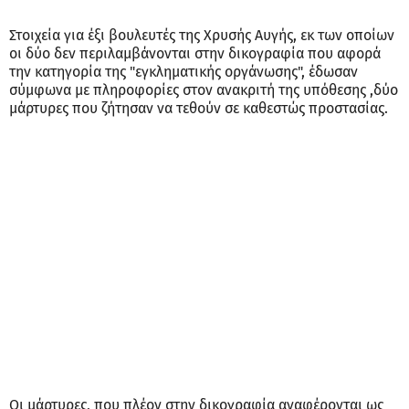
Στοιχεία για έξι βουλευτές της Χρυσής Αυγής, εκ των οποίων
οι δύο δεν περιλαμβάνονται στην δικογραφία που αφορά
την κατηγορία της "εγκληματικής οργάνωσης", έδωσαν
σύμφωνα με πληροφορίες στον ανακριτή της υπόθεσης ,δύο
μάρτυρες που ζήτησαν να τεθούν σε καθεστώς προστασίας.
Οι μάρτυρες, που πλέον στην δικογραφία αναφέρονται ως