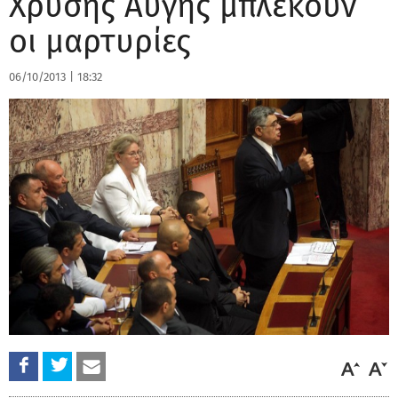
Χρυσής Αυγής μπλέκουν
οι μαρτυρίες
06/10/2013
|
18:32