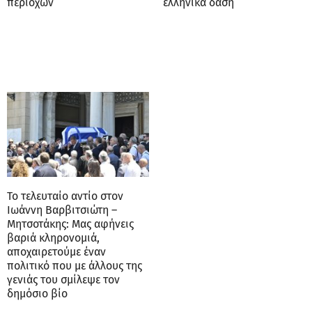
περιοχών
ελληνικά δάση
Το τελευταίο αντίο στον
Ιωάννη Βαρβιτσιώτη –
Μητσοτάκης: Μας αφήνεις
βαριά κληρονομιά,
αποχαιρετούμε έναν
πολιτικό που με άλλους της
γενιάς του σμίλεψε τον
δημόσιο βίο