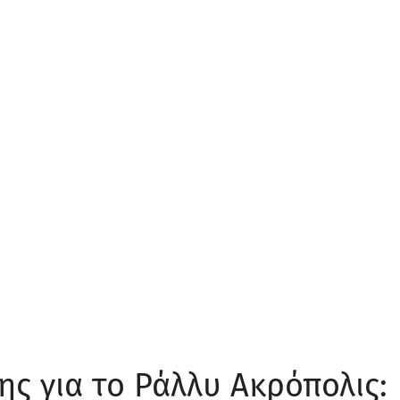
ς για το Ράλλυ Ακρόπολις: