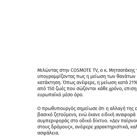
Μιλώντας στην COSMOTE TV, ο κ. Μητσοτάκης τόν
υπογραμμίζοντας πως η μείωση των θανάτων 
κατάκτηση. Όπως ανέφερε, η μείωση κατά 21%
από 150 ζωές που σώζονται κάθε χρόνο, επιση
ευρωπαϊκό μέσο όρο.
Ο πρωθυπουργός σημείωσε ότι η αλλαγή της οδη
βασικό ζητούμενο, ενώ έκανε ειδική αναφορά 
συμπεριφοράς στο οδικό δίκτυο. «Δεν παίρνο
στους δρόμους», ανέφερε χαρακτηριστικά, κα
ασφάλεια.