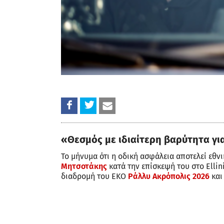
«Θεσμός με ιδιαίτερη βαρύτητα γι
Το μήνυμα ότι η οδική ασφάλεια αποτελεί εθ
Μητσοτάκης
κατά την επίσκεψή του στο Ellin
διαδρομή του ΕΚΟ
Ράλλυ Ακρόπολις 2026
και