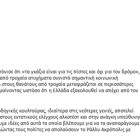
ισε ότι «τα γκάζια είναι για τις πίστες και όχι για τον δρόμο»,
από τροχαία ατυχήματα συνιστά σημαντική κοινωνική
 στους θανάτους από τροχαία μεταφράζεται σε περισσότερες
μαίνοντας ωστόσο ότι η Ελλάδα εξακολουθεί να απέχει από τον
γικής κουλτούρας, ιδιαίτερα στις νεότερες γενιές, αποτελεί
στους εντατικούς ελέγχους αλκοτέστ και στην ανάγκη υπεύθυνη
υμε ιδέες από αυτά τα οποία βλέπουμε για να τα αναπαράγουμε
λώντας τους πολίτες να απολαύσουν το Ράλλυ Ακρόπολις με