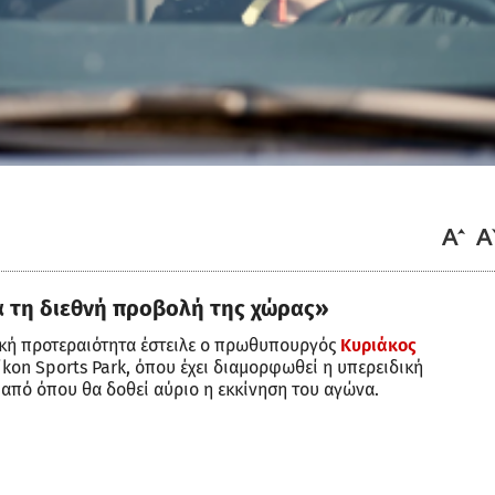
α τη διεθνή προβολή της χώρας»
νική προτεραιότητα έστειλε ο πρωθυπουργός
Κυριάκος
ikon Sports Park, όπου έχει διαμορφωθεί η υπερειδική
 από όπου θα δοθεί αύριο η εκκίνηση του αγώνα.