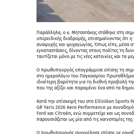
Παράλληλα, ο κ. Μητσοτάκης στάθηκε στη σημα
υπερειδικής διαδρομής, επισημαίνοντας ότι η
αναψυχής και ψυχαγωγίας. Όπως είπε, μέσα σ
εγκαταστάσεις, δίνοντας στους πολίτες τη δυ
ταυτίζεται μόνο με τις νέες κατοικίες και τα μ
Ο πρωθυπουργός υπογράμμισε επίσης τη σημα
στο ημερολόγιο του Παγκοσμίου Πρωταθλήματο
ιδιαίτερη βαρύτητα για τη διεθνή προβολή τη
που της αξίζει και παραμένει ένα από τα δημ
Κατά την επίσκεψή του στο Ellinikon Sports P
GR Yaris 2026 Aero Performance με συνοδηγό
Ford και Citroën, ενώ συμμετείχε και ως συνο
παρουσιάζεται ως μία από τις καινοτομίες της
Ο πρωθυπουργός συνομίλησε επίσης με εργαζο