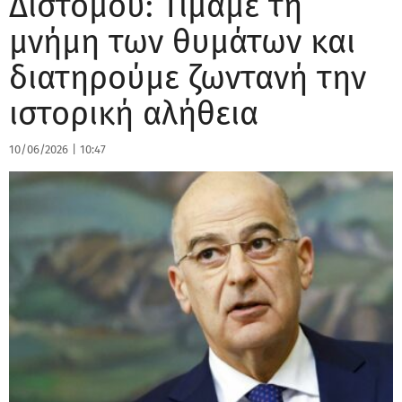
Διστόμου: Τιμάμε τη
μνήμη των θυμάτων και
διατηρούμε ζωντανή την
ιστορική αλήθεια
10/06/2026
|
10:47