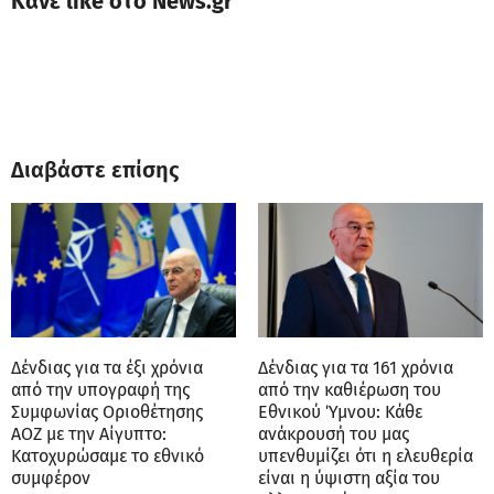
Κάνε like στο News.gr
Διαβάστε επίσης
Δένδιας για τα έξι χρόνια
Δένδιας για τα 161 χρόνια
από την υπογραφή της
από την καθιέρωση του
Συμφωνίας Οριοθέτησης
Εθνικού Ύμνου: Κάθε
ΑΟΖ με την Αίγυπτο:
ανάκρουσή του μας
Κατοχυρώσαμε το εθνικό
υπενθυμίζει ότι η ελευθερία
συμφέρον
είναι η ύψιστη αξία του