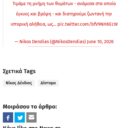
Τιμάμε τη μνήμη των θυμάτων - ανάμεσα στα οποία
έγκυες και βρέφη - και διατηρούμε ζωντανή την
ιστορική αλήθεια, ως…
pic.twitter.com/bfV9NH6EcW
— Nikos Dendias (@NikosDendias)
June 10, 2026
Σχετικά Tags
Νίκος Δένδιας
Δίστομο
Μοιράσου το άρθρο: