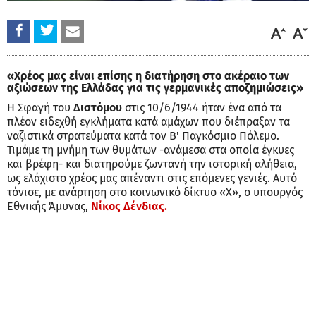
«Χρέος μας είναι επίσης η διατήρηση στο ακέραιο των
αξιώσεων της Ελλάδας για τις γερμανικές αποζημιώσεις»
Η Σφαγή του
Διστόμου
στις 10/6/1944 ήταν ένα από τα
πλέον ειδεχθή εγκλήματα κατά αμάχων που διέπραξαν τα
ναζιστικά στρατεύματα κατά τον Β' Παγκόσμιο Πόλεμο.
Τιμάμε τη μνήμη των θυμάτων -ανάμεσα στα οποία έγκυες
και βρέφη- και διατηρούμε ζωντανή την ιστορική αλήθεια,
ως ελάχιστο χρέος μας απέναντι στις επόμενες γενιές. Αυτό
τόνισε, με ανάρτηση στο κοινωνικό δίκτυο «Χ», ο υπουργός
Εθνικής Άμυνας,
Νίκος Δένδιας.