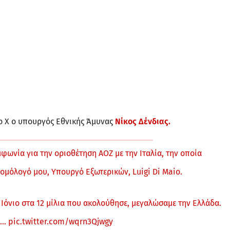
υο Χ ο υπουργός Εθνικής Άμυνας
Νίκος Δένδιας.
ωνία για την οριοθέτηση ΑΟΖ με την Ιταλία, την οποία
ομόλογό μου, Υπουργό Εξωτερικών, Luigi Di Maio.
Ιόνιο στα 12 μίλια που ακολούθησε, μεγαλώσαμε την Ελλάδα.
ε…
pic.twitter.com/wqrn3Qjwgy