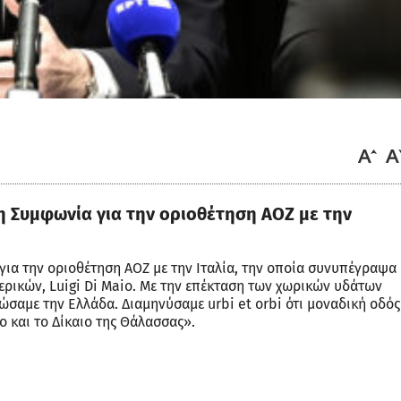
η Συμφωνία για την οριοθέτηση ΑΟΖ με την
ια την οριοθέτηση ΑΟΖ με την Ιταλία, την οποία συνυπέγραψα
ερικών, Luigi Di Maio. Με την επέκταση των χωρικών υδάτων
λώσαμε την Ελλάδα. Διαμηνύσαμε urbi et orbi ότι μοναδική οδός
ιο και το Δίκαιο της Θάλασσας».