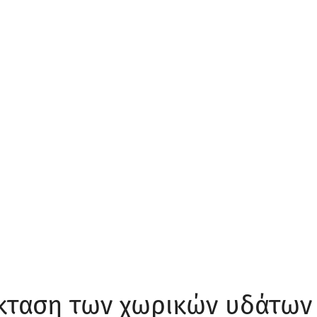
έκταση των χωρικών υδάτων