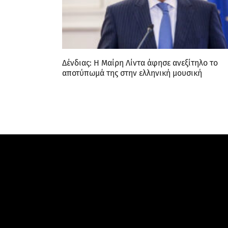
Δένδιας: Η Μαίρη Λίντα άφησε ανεξίτηλο το
αποτύπωμά της στην ελληνική μουσική