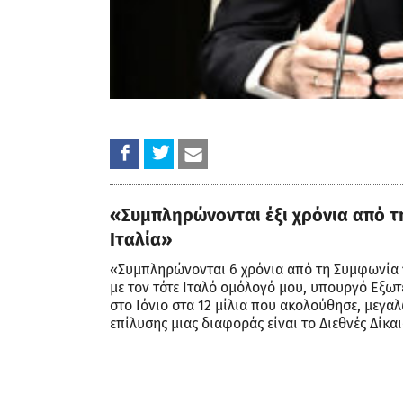
«Συμπληρώνονται έξι χρόνια από τ
Ιταλία»
«Συμπληρώνονται 6 χρόνια από τη Συμφωνία γ
με τον τότε Ιταλό ομόλογό μου, υπουργό Εξωτ
στο Ιόνιο στα 12 μίλια που ακολούθησε, μεγα
επίλυσης μιας διαφοράς είναι το Διεθνές Δίκα