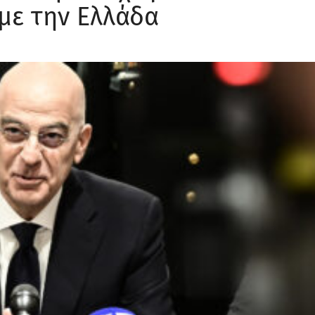
με την Ελλάδα