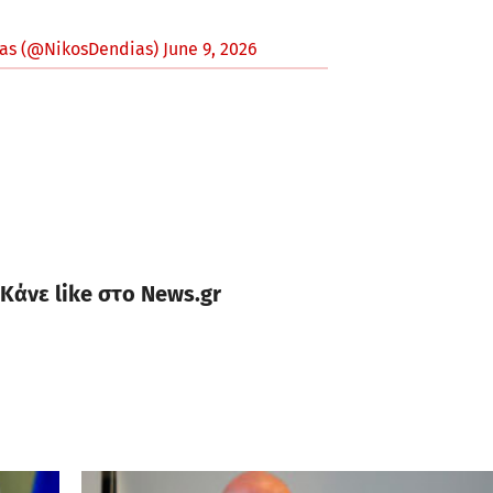
ias (@NikosDendias)
June 9, 2026
Κάνε like στο News.gr