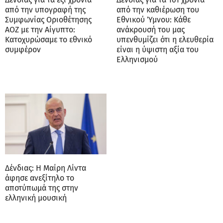
από την υπογραφή της
από την καθιέρωση του
Συμφωνίας Οριοθέτησης
Εθνικού Ύμνου: Κάθε
ΑΟΖ με την Αίγυπτο:
ανάκρουσή του μας
Κατοχυρώσαμε το εθνικό
υπενθυμίζει ότι η ελευθερία
συμφέρον
είναι η ύψιστη αξία του
Ελληνισμού
Δένδιας: Η Μαίρη Λίντα
άφησε ανεξίτηλο το
αποτύπωμά της στην
ελληνική μουσική