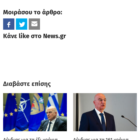
Μοιράσου το άρθρο:
Κάνε like στο News.gr
Διαβάστε επίσης
Δένδιας για τα έξι χρόνια
Δένδιας για τα 161 χρόνια