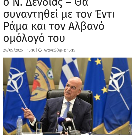
ο Ν. Δένδιας – Θα
συναντηθεί με τον Έντι
Ράμα και τον Αλβανό
ομόλογό του
24/05/2026
|
15:10
|
Ανανεώθηκε:
15:15