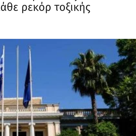
κάθε ρεκόρ τοξικής