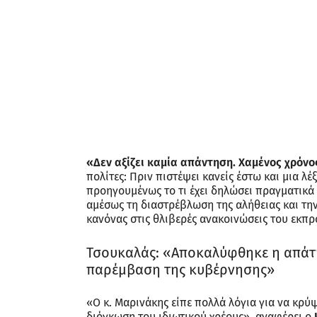
«Δεν αξίζει καμία απάντηση. Χαμένος χρόνο
πολίτες: Πριν πιστέψει κανείς έστω και μια λέ
προηγουμένως το τι έχει δηλώσει πραγματικά 
αμέσως τη διαστρέβλωση της αλήθειας και τη
κανόνας στις θλιβερές ανακοινώσεις του εκ
Τσουκαλάς: «Αποκαλύφθηκε η απάτ
παρέμβαση της κυβέρνησης»
«Ο κ. Μαρινάκης είπε πολλά λόγια για να κρύ
διόγκωση του ιδιωτικού χρέους», αναφέρει ο