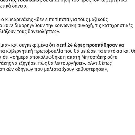
ωτικά δάνεια.
ο κ. Μαρινάκης «δεν είπε τίποτα για τους μαζικούς
ο 2022 διαρρηγνύουν την κοινωνική συνοχή, τις καταχρηστικές
βιάζουν τους δανειολήπτες».
 μια» και συγκεκριμένα ότι
«επί 24 ώρες προσπάθησαν να
ια κυβερνητική πρωτοβουλία που θα μειώσει τα επιτόκια και θ
ι ότι «σήμερα αποκαλύφθηκε η απάτη Μητσοτάκη: ούτε
ινάκης να εξηγήσει πώς θα λειτουργήσει». «Αντιθέτως
νοτικών οδηγιών που μάλιστα έχουν καθυστερήσει»,