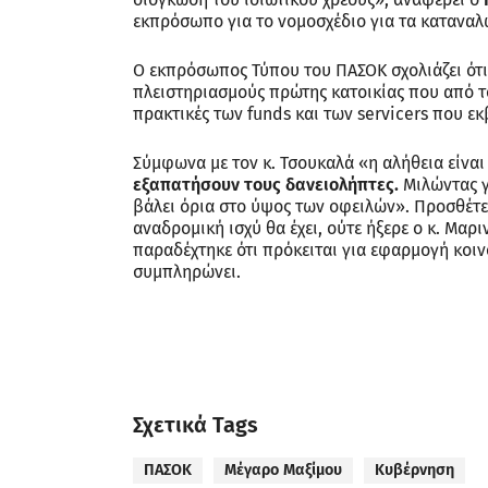
εκπρόσωπο για το νομοσχέδιο για τα καταναλ
Ο εκπρόσωπος Τύπου του ΠΑΣΟΚ σχολιάζει ότι 
πλειστηριασμούς πρώτης κατοικίας που από τ
πρακτικές των funds και των servicers που εκ
Σύμφωνα με τον κ. Τσουκαλά «η αλήθεια είναι
εξαπατήσουν τους δανειολήπτες.
Μιλώντας γ
βάλει όρια στο ύψος των οφειλών». Προσθέτε
αναδρομική ισχύ θα έχει, ούτε ήξερε ο κ. Μαρ
παραδέχτηκε ότι πρόκειται για εφαρμογή κοι
συμπληρώνει.
Σχετικά Tags
ΠΑΣΟΚ
Μέγαρο Μαξίμου
Κυβέρνηση