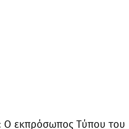
ς: Ο εκπρόσωπος Τύπου του