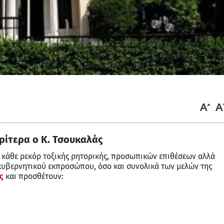
ρίτερα ο Κ. Τσουκαλάς
 κάθε ρεκόρ τοξικής ρητορικής, προσωπικών επιθέσεων αλλά
κυβερνητικού εκπροσώπου, όσο και συνολικά των μελών της
ς
και προσθέτουν: