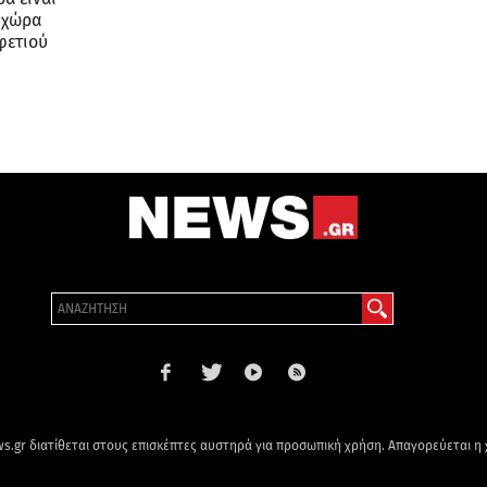
Η χώρα
φετιού
s.gr διατίθεται στους επισκέπτες αυστηρά για προσωπική χρήση. Απαγορεύεται η