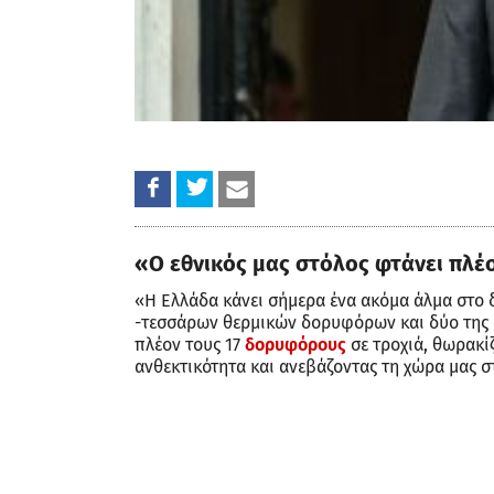
«Ο εθνικός μας στόλος φτάνει πλέ
«Η Ελλάδα κάνει σήμερα ένα ακόμα άλμα στο 
-τεσσάρων θερμικών δορυφόρων και δύο της α
πλέον τους 17
δορυφόρους
σε τροχιά, θωρακί
ανθεκτικότητα και ανεβάζοντας τη χώρα μας 