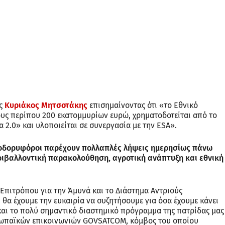
ός
Κυριάκος Μητσοτάκης
επισημαίνοντας ότι «το Εθνικό
 περίπου 200 εκατομμυρίων ευρώ, χρηματοδοτείται από το
 2.0» και υλοποιείται σε συνεργασία με την ESA».
κροδορυφόροι παρέχουν πολλαπλές λήψεις ημερησίως πάνω
ριβαλλοντική παρακολούθηση, αγροτική ανάπτυξη και εθνική
Επιτρόπου για την Άμυνά και το Διάστημα Αντριούς
 θα έχουμε την ευκαιρία να συζητήσουμε για όσα έχουμε κάνει
αι το πολύ σημαντικό διαστημικό πρόγραμμα της πατρίδας μας
ωπαϊκών επικοινωνιών GOVSATCOM, κόμβος του οποίου