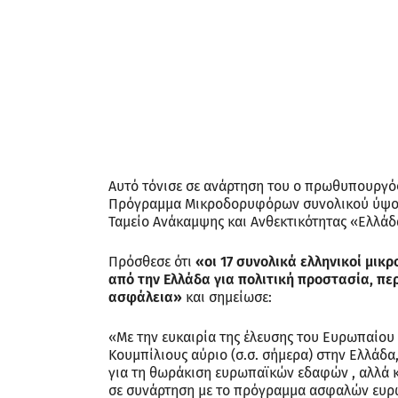
Αυτό τόνισε σε ανάρτηση του ο πρωθυπουργ
Πρόγραμμα Μικροδορυφόρων συνολικού ύψους
Ταμείο Ανάκαμψης και Ανθεκτικότητας «Ελλάδα
Πρόσθεσε ότι
«οι 17 συνολικά ελληνικοί μι
από την Ελλάδα για πολιτική προστασία, πε
ασφάλεια»
και σημείωσε:
«Με την ευκαιρία της έλευσης του Ευρωπαίου 
Κουμπίλιους αύριο (σ.σ. σήμερα) στην Ελλάδα,
για τη θωράκιση ευρωπαϊκών εδαφών , αλλά κ
σε συνάρτηση με το πρόγραμμα ασφαλών ευρ