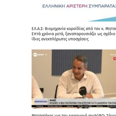
ΕΛ.Α.Σ: Βιομηχανία κοροϊδίας από τον κ. Μητσ
Επτά χρόνια μετά, ξαναπαρουσιάζει ως σχέδιο 
ίδιες ανεκπλήρωτες υποσχέσεις
Μητσοτάκης για την εφαρμογή myAGRO: Σήμερ