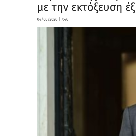
με την εκτόξευση έ
04/05/2026
|
7:46