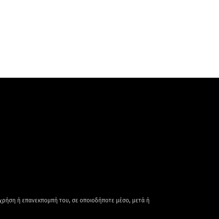
 χρήση ή επανεκπομπή του, σε οποιοδήποτε μέσο, μετά ή