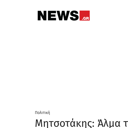
Πολιτική
Μητσοτάκης: Άλμα τ