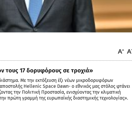
ον τους 17 δορυφόρους σε τροχιά»
διάστημα. Με την εκτόξευση έξι νέων μικροδορυφόρων
ποστολής Hellenic Space Dawn- ο εθνικός μας στόλος φτάνει
ζοντας την Πολιτική Προστασία, ενισχύοντας την κλιματική
στην πρώτη γραμμή της ευρωπαϊκής διαστημικής τεχνολογίας».